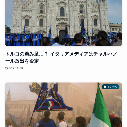
トルコの勇み足…？ イタリアメディアはチャルハノ
ール放出を否定
6/17 12:00
インテル