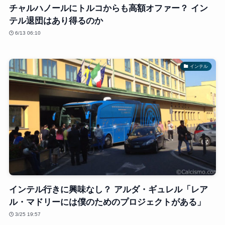
チャルハノールにトルコからも高額オファー？ イン
テル退団はあり得るのか
6/13 06:10
インテル
インテル行きに興味なし？ アルダ・ギュレル「レア
ル・マドリーには僕のためのプロジェクトがある」
3/25 19:57