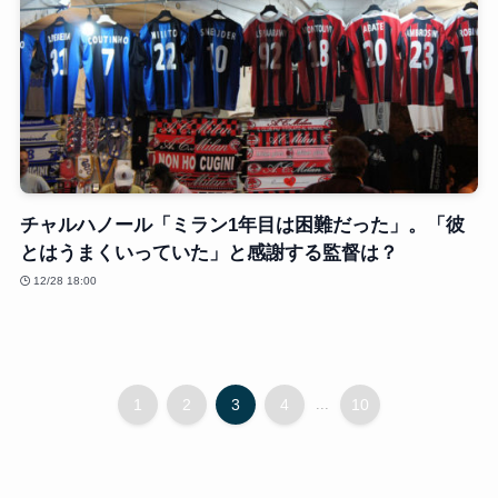
チャルハノール「ミラン1年目は困難だった」。「彼
とはうまくいっていた」と感謝する監督は？
12/28 18:00
1
2
3
4
...
10