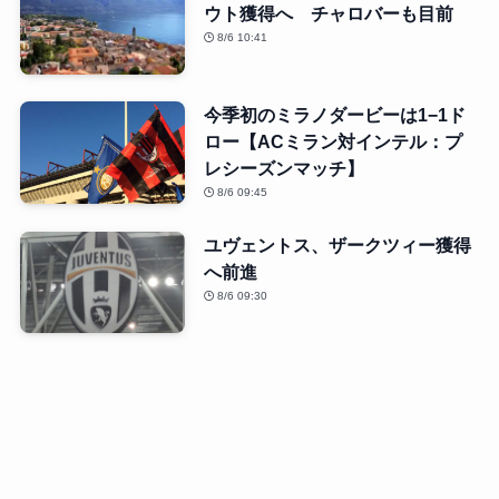
ウト獲得へ チャロバーも目前
8/6 10:41
今季初のミラノダービーは1−1ド
ロー【ACミラン対インテル：プ
レシーズンマッチ】
8/6 09:45
ユヴェントス、ザークツィー獲得
へ前進
8/6 09:30