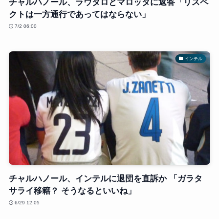
チャルハノール、ラウタロとマロッタに返答「リスペ
クトは一方通行であってはならない」
7/2 06:00
インテル
チャルハノール、インテルに退団を直訴か 「ガラタ
サライ移籍？ そうなるといいね」
6/29 12:05