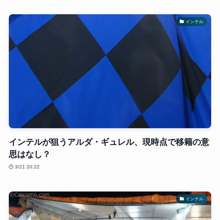
インテル
インテルが狙うアルダ・ギュレル、現時点で移籍の意
思はなし？
3/21 20:22
インテル