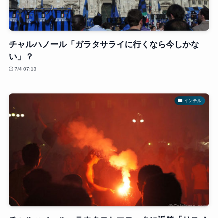
チャルハノール「ガラタサライに行くなら今しかな
い」？
7/4 07:13
インテル