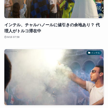
インテル、チャルハノールに値引きの余地あり？ 代
理人がトルコ滞在中
6/16 07:58
インテル