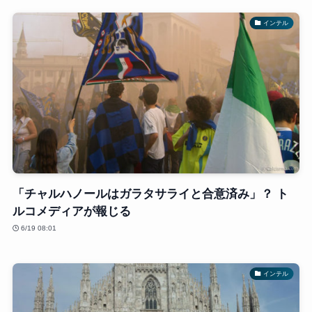
インテル
「チャルハノールはガラタサライと合意済み」？ ト
ルコメディアが報じる
6/19 08:01
インテル