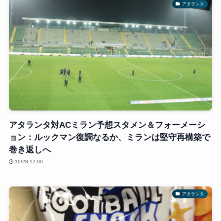
アタランタ
アタランタ対ACミラン予想スタメン＆フォーメーシ
ョン：ルックマン復調なるか、ミランは堅守再構築で
巻き返しへ
10/28 17:00
アタランタ