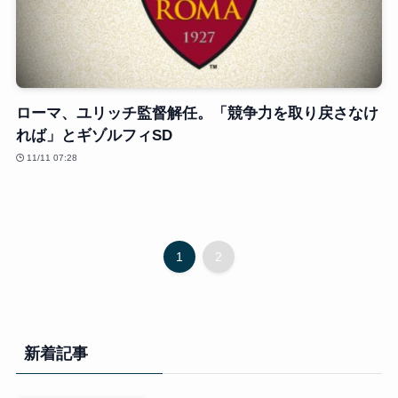
ローマ、ユリッチ監督解任。「競争力を取り戻さなけ
れば」とギゾルフィSD
11/11 07:28
1
2
新着記事