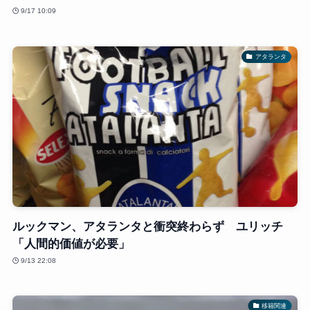
9/17 10:09
アタランタ
ルックマン、アタランタと衝突終わらず ユリッチ
「人間的価値が必要」
9/13 22:08
移籍関連