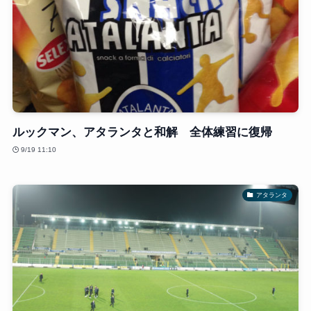
ルックマン、アタランタと和解 全体練習に復帰
9/19 11:10
アタランタ