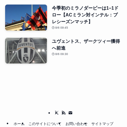
今季初のミラノダービーは1−1ド
ロー【ACミラン対インテル：プ
レシーズンマッチ】
8/6 09:45
ユヴェントス、ザークツィー獲得
へ前進
8/6 09:30
ホーム
このサイトについて
お問い合わせ
サイトマップ