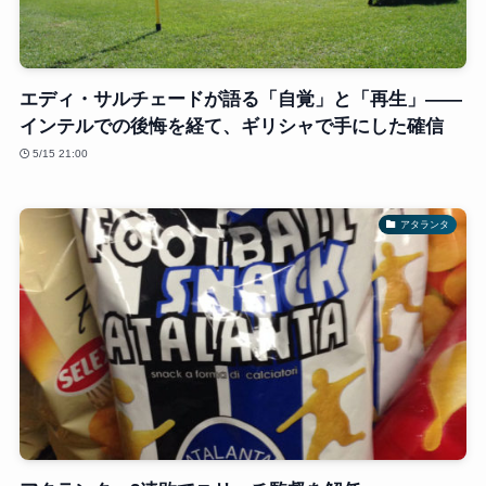
エディ・サルチェードが語る「自覚」と「再生」——
インテルでの後悔を経て、ギリシャで手にした確信
5/15 21:00
アタランタ