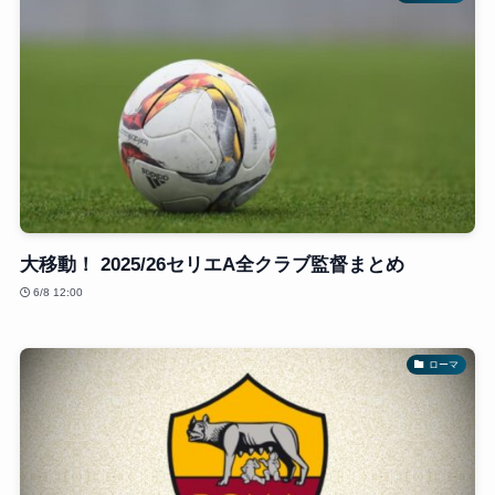
大移動！ 2025/26セリエA全クラブ監督まとめ
6/8 12:00
ローマ