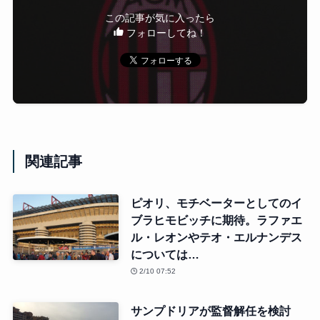
この記事が気に入ったら
フォローしてね！
関連記事
ピオリ、モチベーターとしてのイ
ブラヒモビッチに期待。ラファエ
ル・レオンやテオ・エルナンデス
については…
2/10 07:52
サンプドリアが監督解任を検討