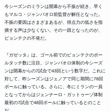
今シーズンのミランは開幕から不振が続き、早く
もマルコ・ジャンパオロ前監督が解任となった。
不振の要因はさまざまあるが、得点力の低さを指
摘する声は少なくない。その一因となったのが、
ピョンテクの不発だ。
『ガゼッタ』は、ゴール前でのピョンテクのボー
ルタッチ数に注目。ジャンパオロ体制の今シーズ
ンは開幕からの7試合で43回という数字だ。これに
対して、昨シーズンはジェノアで同じ期間に78回
ボールに触っている。さらに、冬にミランの一員
となってからはジェンナーロ・ガットゥーゾ体制
最初の7試合で48回ボールに触っているとのこと
だ。