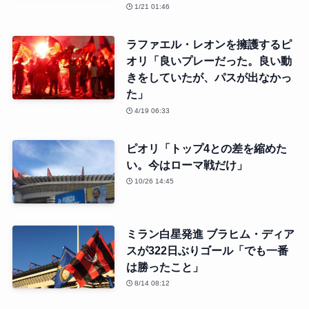
1/21 01:46
ラファエル・レオンを擁護するピ
オリ「良いプレーだった。良い動
きをしていたが、パスが出なかっ
た」
4/19 06:33
ピオリ「トップ4との差を縮めた
い。今はローマ戦だけ」
10/26 14:45
ミラン白星発進 ブラヒム・ディア
スが322日ぶりゴール「でも一番
は勝ったこと」
8/14 08:12