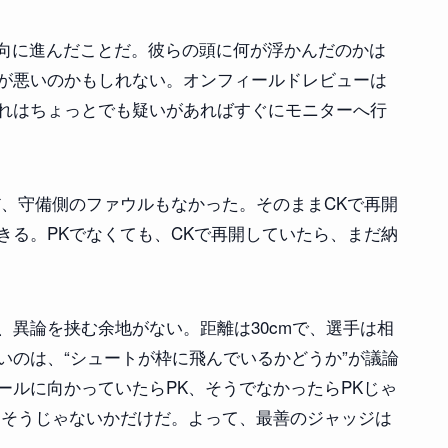
方向に進んだことだ。彼らの頭に何が浮かんだのかは
が悪いのかもしれない。オンフィールドレビューは
れはちょっとでも疑いがあればすぐにモニターへ行
だ、守備側のファウルもなかった。そのままCKで再開
きる。PKでなくても、CKで再開していたら、まだ納
、異論を挟む余地がない。距離は30cmで、選手は相
いのは、“シュートが枠に飛んでいるかどうか”が議論
ールに向かっていたらPK、そうでなかったらPKじゃ
、そうじゃないかだけだ。よって、最善のジャッジは