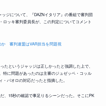
ャッジについて、『DAZNイタリア』の番組で審判団
・ロッキ審判委員長が、この判定についてコメント
か 審判連盟はVAR担当を問題視
かったというジャッジは正しかったと強調した上で、
。特に問題があったのは主審のジュゼッペ・コッル
ディ・パオロの対応だったと指摘した。
だ、15秒の確認で事足りるシーンだった。そこにPK