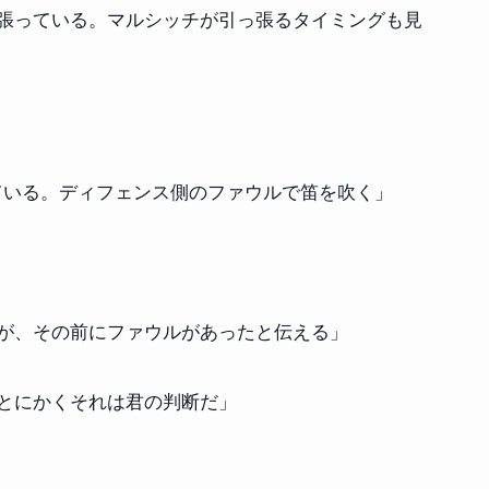
張っている。マルシッチが引っ張るタイミングも見
ている。ディフェンス側のファウルで笛を吹く」
が、その前にファウルがあったと伝える」
とにかくそれは君の判断だ」