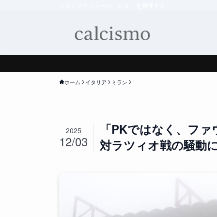
イタリアサッカーの「いま」を整理する
ホーム
イタリア
ミラン
「PKではなく、ファ
2025
12/03
対ラツィオ戦の騒動