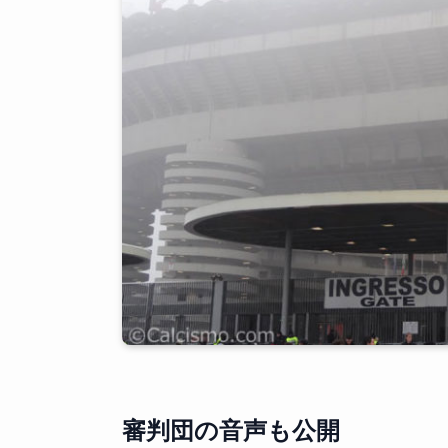
審判団の音声も公開