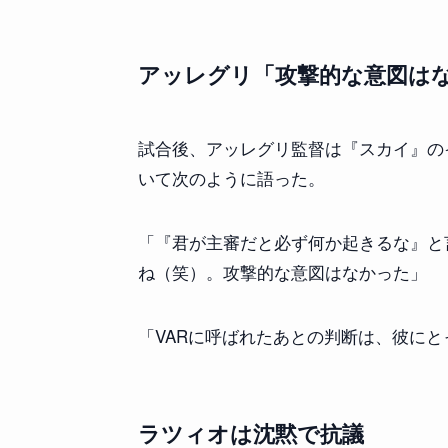
アッレグリ「攻撃的な意図は
試合後、アッレグリ監督は『スカイ』の
いて次のように語った。
「『君が主審だと必ず何か起きるな』と
ね（笑）。攻撃的な意図はなかった」
「VARに呼ばれたあとの判断は、彼に
ラツィオは沈黙で抗議