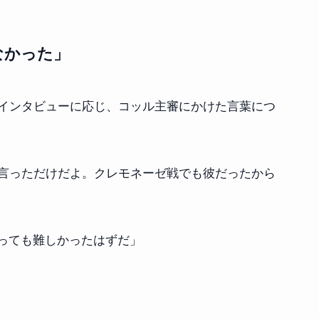
なかった」
インタビューに応じ、コッル主審にかけた言葉につ
言っただけだよ。クレモネーゼ戦でも彼だったから
とっても難しかったはずだ」