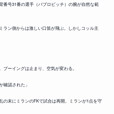
背番号31番の選手（パブロビッチ）の腕が自然な範
ミラン側からは激しい口笛が飛ぶ。しかしコッル主
。ブーイングは止まり、空気が変わる。
ルが確認された」
乱の末にミランのFKで試合は再開。ミランが1点を守