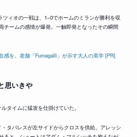
対ラツィオの一戦は、1−0でホームのミランが勝利を収
両チームの感情が爆発。一触即発となったその瞬間
。老舗「Fumagalli」が示す大人の美学 [PR]
と思いきや
ナルタイムに猛攻を仕掛けていた。
ノ・タバレスが左サイドからクロスを供給。アレッシ
せると、シュートはアダム・マルシッチを抱えなが