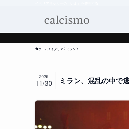
イタリアサッカーの「いま」を整理する
ホーム
イタリア
ミラン
2025
ミラン、混乱の中で
11/30