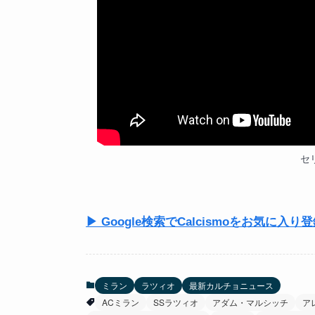
セリ
▶ Google検索でCalcismoをお気に入り
ミラン
ラツィオ
最新カルチョニュース
ACミラン
SSラツィオ
アダム・マルシッチ
ア