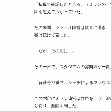
「映像で確認したところ、（ミランの）
囲を超えて広がっていた」
その瞬間、ラツィオ陣営は歓喜に沸き、
審は続けて言った。
「だが、その前に…」
その一言で、スタジアムの雰囲気が一変
「背番号77番マルシッチによるファウ
この判定にミラン陣営は歓声を上げ、混
り切り、激闘を制した。