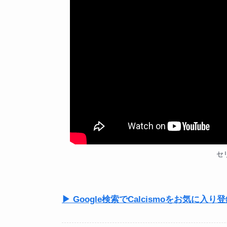
セリ
▶ Google検索でCalcismoをお気に入り