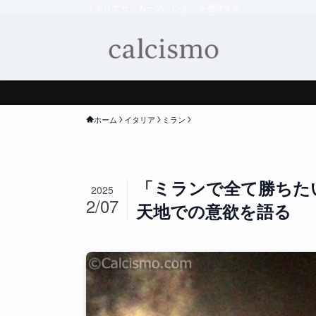
イタリアサッカーの「いま」を整理する
ホーム
イタリア
ミラン
「ミランで全て勝ちた
2025
2/07
天地での意欲を語る