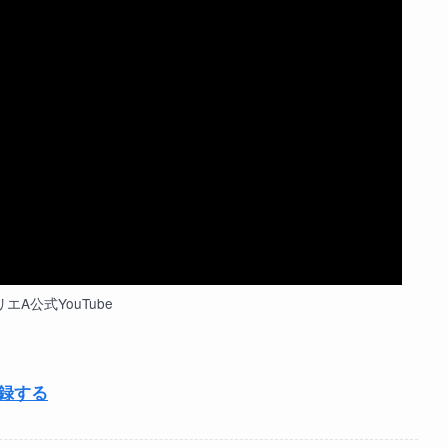
エA公式YouTube
登録する