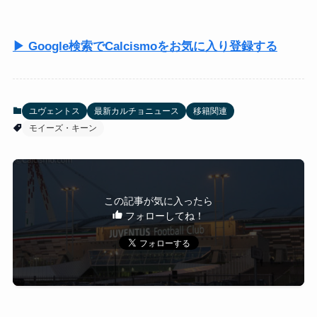
▶ Google検索でCalcismoをお気に入り登録する
ユヴェントス
最新カルチョニュース
移籍関連
モイーズ・キーン
この記事が気に入ったら
フォローしてね！