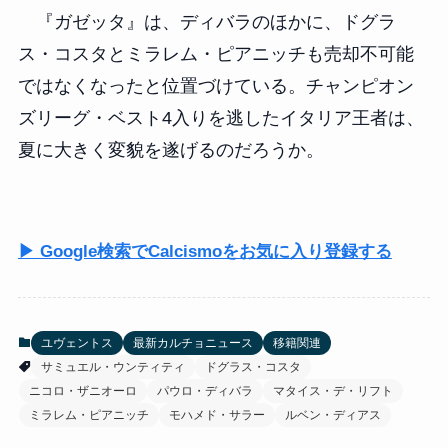
『ガゼッタ』は、ディバラのほかに、ドグラ
ス・コスタとミラレム・ピアニッチも売却不可能
ではなくなったと位置づけている。チャンピオン
ズリーグ・ベスト4入りを逃したイタリア王者は、
夏に大きく変貌を遂げるのだろうか。
▶ Google検索でCalcismoをお気に入り登録する
ユヴェントス
最新カルチョニュース
移籍関連
サミュエル・ウンティティ
ドグラス・コスタ
ニコロ・ザニオーロ
パウロ・ディバラ
マタイス・デ・リフト
ミラレム・ピアニッチ
モハメド・サラー
ルベン・ディアス