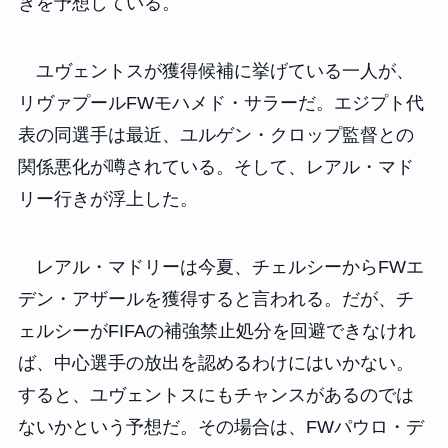
きを予想している。
ユヴェントスが獲得候補に挙げている一人が、
リヴァプールFWモハメド・サラーだ。エジプト代
表の同選手は最近、ユルゲン・クロップ監督との
関係悪化が噂されている。そして、レアル・マド
リー行きが浮上した。
レアル・マドリーは今夏、チェルシーからFWエ
デン・アザールを獲得すると言われる。だが、チ
ェルシーがFIFAの補強禁止処分を回避できなけれ
ば、中心選手の放出を認めるわけにはいかない。
すると、ユヴェントスにもチャンスがあるのでは
ないかという予想だ。その場合は、FWパウロ・デ