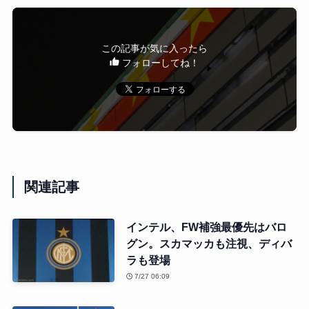
この記事が気に入ったら
フォローしてね！
関連記事
インテル、FW補強最優先はバロ
グン。スカマッカも注視、ディバ
ラも登場
7/27 06:09