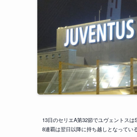
13日のセリエA第32節でユヴェントスは
8連覇は翌日以降に持ち越しとなってい