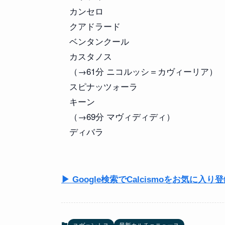
カンセロ
クアドラード
ベンタンクール
カスタノス
（→61分 ニコルッシ＝カヴィーリア）
スピナッツォーラ
キーン
（→69分 マヴィディディ）
ディバラ
▶ Google検索でCalcismoをお気に入り
ユヴェントス
最新カルチョニュース