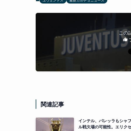
この
関連記事
インテル、バレッラもシャ
ル戦欠場の可能性。エリク