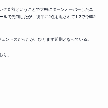
レグ直前ということで大幅にターンオーバーしたユ
ールで先制したが、後半に2点を返されて1-2で今季2
ヴェントスだったが、ひとまず延期となっている。
おり。