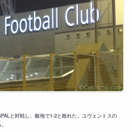
SPALと対戦し、敵地で1-2と敗れた。ユヴェントスの
る。