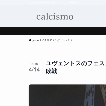
イタリアサッカーの「いま」を整理する
ホーム
イタリア
ユヴェントス
ユヴェントスのフェス
2019
4/14
敗戦