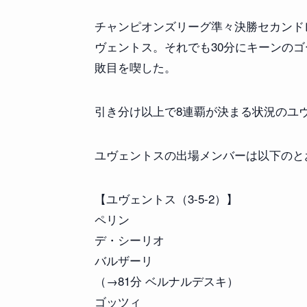
チャンピオンズリーグ準々決勝セカンド
ヴェントス。それでも30分にキーンのゴ
敗目を喫した。
引き分け以上で8連覇が決まる状況のユ
ユヴェントスの出場メンバーは以下のと
【ユヴェントス（3-5-2）】
ペリン
デ・シーリオ
バルザーリ
（→81分 ベルナルデスキ）
ゴッツィ