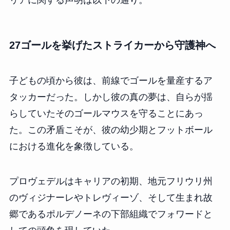
27ゴールを挙げたストライカーから守護神へ
子どもの頃から彼は、前線でゴールを量産するア
タッカーだった。しかし彼の真の夢は、自らが揺
らしていたそのゴールマウスを守ることにあっ
た。この矛盾こそが、彼の幼少期とフットボール
における進化を象徴している。
プロヴェデルはキャリアの初期、地元フリウリ州
のヴィジナーレやトレヴィーゾ、そして生まれ故
郷であるポルデノーネの下部組織でフォワードと