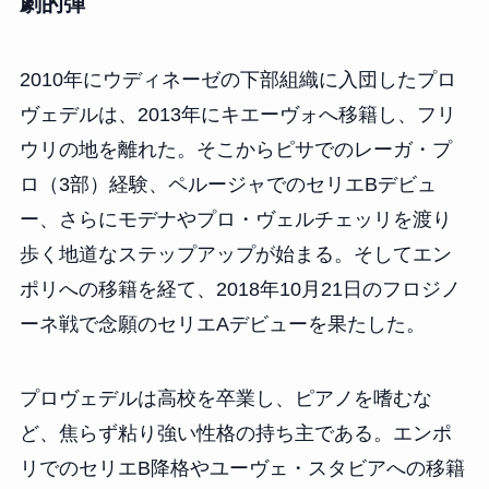
劇的弾
2010年にウディネーゼの下部組織に入団したプロ
ヴェデルは、2013年にキエーヴォへ移籍し、フリ
ウリの地を離れた。そこからピサでのレーガ・プ
ロ（3部）経験、ペルージャでのセリエBデビュ
ー、さらにモデナやプロ・ヴェルチェッリを渡り
歩く地道なステップアップが始まる。そしてエン
ポリへの移籍を経て、2018年10月21日のフロジノ
ーネ戦で念願のセリエAデビューを果たした。
プロヴェデルは高校を卒業し、ピアノを嗜むな
ど、焦らず粘り強い性格の持ち主である。エンポ
リでのセリエB降格やユーヴェ・スタビアへの移籍