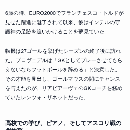
6歳の時、EURO2000でフランチェスコ・トルドが
見せた躍進に魅了されて以来、彼はインテルの守
護神の足跡を追いかけることを夢見ていた。
転機は27ゴールを挙げたシーズンの終了後に訪れ
た。プロヴェデルは「GKとしてプレーさせてもら
えないならフットボールを辞める」と決意した。
その才能を見出し、ゴールマウスの間にチャンス
を与えたのが、リアピアーヴェのGKコーチを務め
ていたレンツォ・ザネットだった。
高校での学び、ピアノ、そしてアスコリ戦の