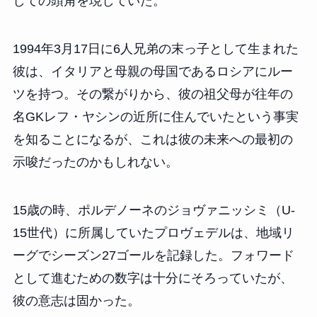
しての頭角を現していた。
1994年3月17日に6人兄弟の末っ子として生まれた
彼は、イタリアと母親の母国であるロシアにルー
ツを持つ。その繋がりから、彼の祖父母が往年の
名GKレフ・ヤシンの近所に住んでいたという事実
を知ることになるが、これは彼の未来への最初の
示唆だったのかもしれない。
15歳の時、ポルデノーネのジョヴァニッシミ（U-
15世代）に所属していたプロヴェデルは、地域リ
ーグでシーズン27ゴールを記録した。フォワード
として進むための数字は十分にそろっていたが、
彼の意志は固かった。