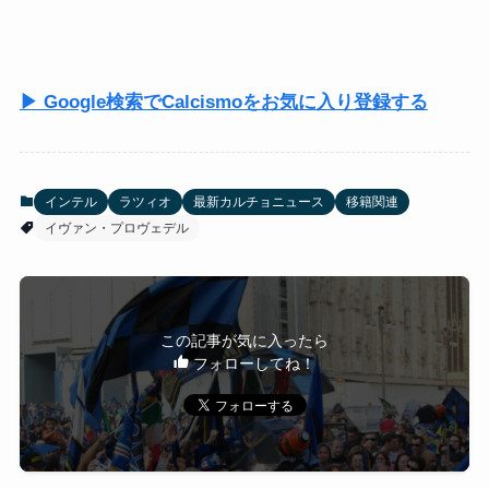
▶ Google検索でCalcismoをお気に入り登録する
インテル
ラツィオ
最新カルチョニュース
移籍関連
イヴァン・プロヴェデル
この記事が気に入ったら
フォローしてね！