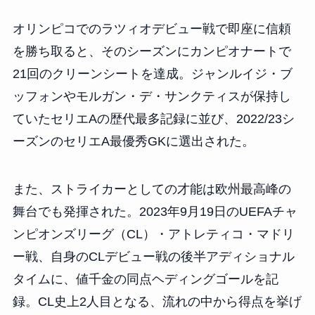
オリンピコでのラツィオデビュー戦で即座に信頼
を勝ち取ると、そのシーズンにカンピオナートで
21回のクリーンシートを達成。ジャンルイジ・ブ
ッフォンやモルガン・デ・サンクティスが保持し
ていたセリエAの歴代最多記録に並び、2022/23シ
ーズンのセリエA最優秀GKに選出された。
また、ストライカーとしての才能は欧州最高峰の
舞台でも発揮された。2023年9月19日のUEFAチャ
ンピオンズリーグ（CL）・アトレティコ・マドリ
ー戦、自身のCLデビュー戦の後半アディショナル
タイムに、値千金の同点ヘディングゴールを記
録。CL史上2人目となる、流れの中から得点を挙げ