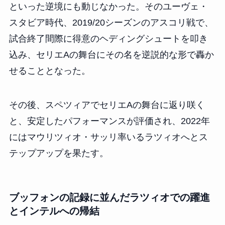
といった逆境にも動じなかった。そのユーヴェ・
スタビア時代、2019/20シーズンのアスコリ戦で、
試合終了間際に得意のヘディングシュートを叩き
込み、セリエAの舞台にその名を逆説的な形で轟か
せることとなった。
その後、スペツィアでセリエAの舞台に返り咲く
と、安定したパフォーマンスが評価され、2022年
にはマウリツィオ・サッリ率いるラツィオへとス
テップアップを果たす。
ブッフォンの記録に並んだラツィオでの躍進
とインテルへの帰結