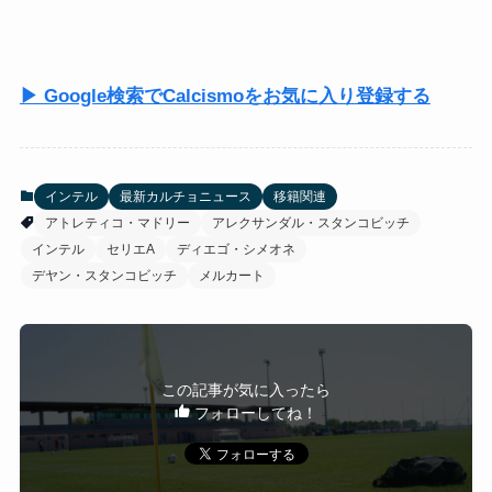
▶ Google検索でCalcismoをお気に入り登録する
インテル
最新カルチョニュース
移籍関連
アトレティコ・マドリー
アレクサンダル・スタンコビッチ
インテル
セリエA
ディエゴ・シメオネ
デヤン・スタンコビッチ
メルカート
この記事が気に入ったら
フォローしてね！