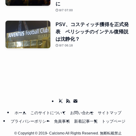
に
8/7 07:00
PSV、コスティッチ獲得を正式発
表 ペリシッチのインテル復帰説
は沈静化？
8/7 06:18
ホーム
このサイトについて
お問い合わせ
サイトマップ
プライバシーポリシー
免責事項
新着記事一覧
トップページ
©
Copyright © 2019- Calcismo All Rights Reserved. 無断転載禁止