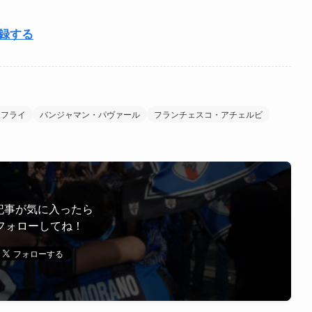
登録する
・フライ
バンジャマン・パヴァール
フランチェスコ・アチェルビ
記事が気に入ったら
フォローしてね！