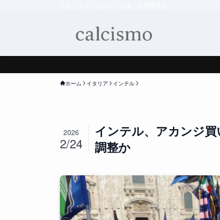
イタリアサッカーの「いま」を整理する
ホーム
イタリア
インテル
インテル、アカンジ買
2026
2/24
調整か