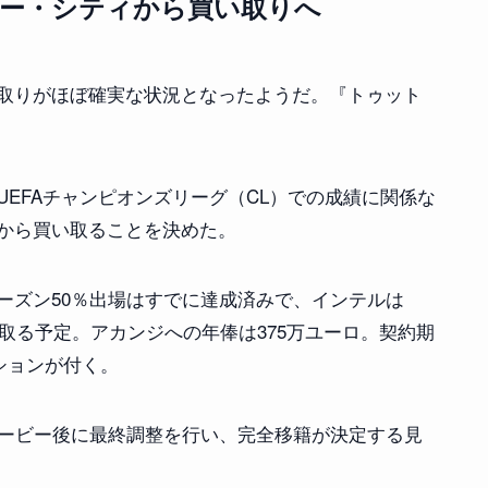
ター・シティから買い取りへ
取りがほぼ確実な状況となったようだ。『トゥット
EFAチャンピオンズリーグ（CL）での成績に関係な
から買い取ることを決めた。
ーズン50％出場はすでに達成済みで、インテルは
い取る予定。アカンジへの年俸は375万ユーロ。契約期
プションが付く。
ダービー後に最終調整を行い、完全移籍が決定する見