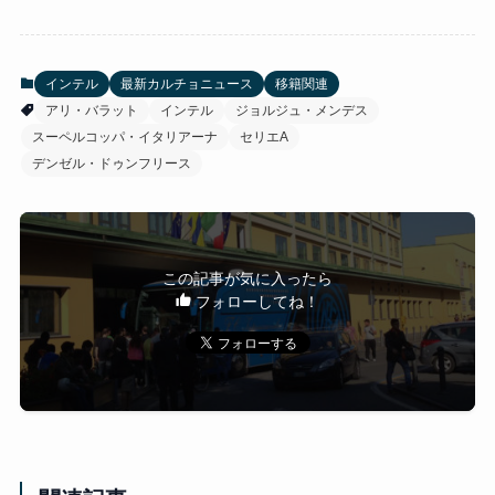
インテル
最新カルチョニュース
移籍関連
アリ・バラット
インテル
ジョルジュ・メンデス
スーペルコッパ・イタリアーナ
セリエA
デンゼル・ドゥンフリース
この記事が気に入ったら
フォローしてね！