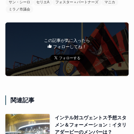
サン・シーロ
セリエA
フォスター＋パートナーズ
マニカ
ミラノ市議会
この記事が気に入ったら
フォローしてね！
関連記事
インテル対ユヴェントス予想スタ
メン＆フォーメーション：イタリ
アダービーのメンバーは？