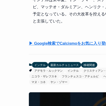
ビ、マッテオ・ダルミアン、ヘンリク・
予定となっている。その大改革を控える
と主張していた。
▶ Google検索でCalcismoをお気に入り
インテル
最新カルチョニュース
移籍関連
アデモラ・ルックマン
インテル
クリスティアン
ニコラ・ザレフスキ
フランチェスコ・アチェルビ
マヌ・コネ
ヤン・ゾマー