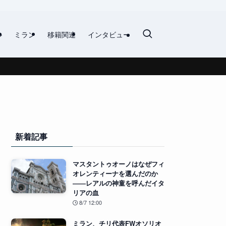
ル
ミラン
移籍関連
インタビュー
新着記事
マスタントゥオーノはなぜフィ
オレンティーナを選んだのか
――レアルの神童を呼んだイタ
リアの血
8/7 12:00
ミラン、チリ代表FWオソリオ