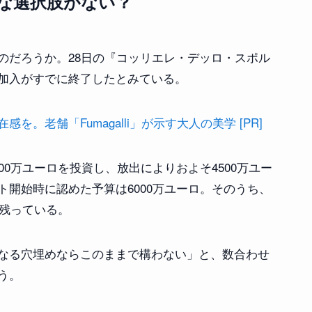
的な選択肢がない？
のだろうか。28日の『コッリエレ・デッロ・スポル
加入がすでに終了したとみている。
。老舗「Fumagalli」が示す大人の美学 [PR]
00万ユーロを投資し、放出によりおよそ4500万ユー
開始時に認めた予算は6000万ユーロ。そのうち、
て残っている。
なる穴埋めならこのままで構わない」と、数合わせ
う。