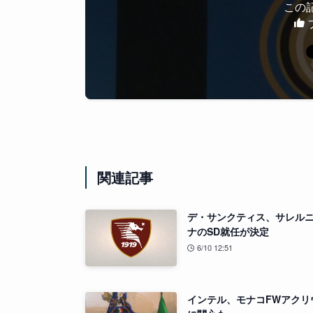
この
関連記事
デ・サンクティス、サレル
ナのSD就任が決定
6/10 12:51
インテル、モナコFWアクリ