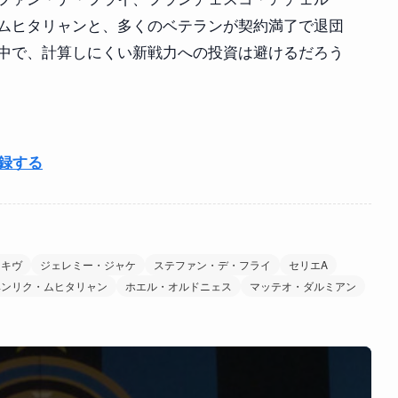
ムヒタリャンと、多くのベテランが契約満了で退団
中で、計算しにくい新戦力への投資は避けるだろう
登録する
・キヴ
ジェレミー・ジャケ
ステファン・デ・フライ
セリエA
ヘンリク・ムヒタリャン
ホエル・オルドニェス
マッテオ・ダルミアン