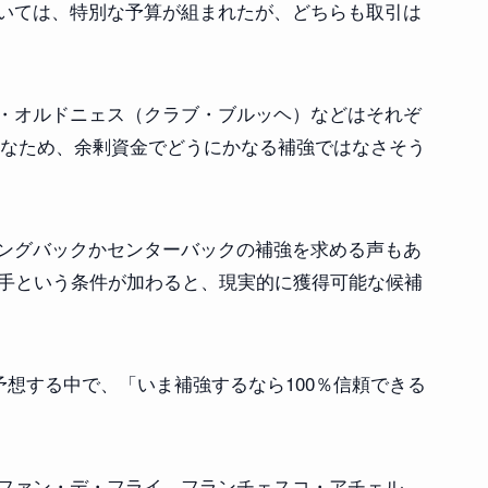
いては、特別な予算が組まれたが、どちらも取引は
・オルドニェス（クラブ・ブルッヘ）などはそれぞ
ど必要なため、余剰資金でどうにかなる補強ではなさそう
ングバックかセンターバックの補強を求める声もあ
選手という条件が加わると、現実的に獲得可能な候補
展開を予想する中で、「いま補強するなら100％信頼できる
ファン・デ・フライ、フランチェスコ・アチェル