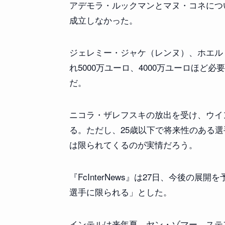
アデモラ・ルックマンとマヌ・コネにつ
成立しなかった。
ジェレミー・ジャケ（レンヌ）、ホエル
れ5000万ユーロ、4000万ユーロほ
だ。
ニコラ・ザレフスキの放出を受け、ウイ
る。ただし、25歳以下で将来性のある
は限られてくるのが実情だろう。
『FcInterNews』は27日、今後の
選手に限られる」とした。
インテルは来年夏、ヤン・ゾマー、ステ