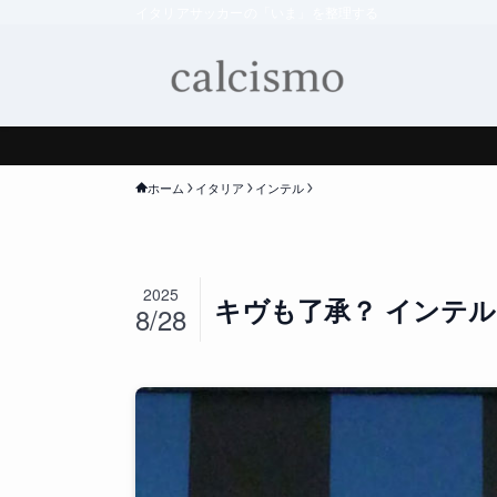
イタリアサッカーの「いま」を整理する
ホーム
イタリア
インテル
2025
キヴも了承？ インテ
8/28