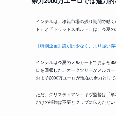
余力2000万ユーロでは魅力
インテルは、移籍市場の残り期間で動く
ト』と『トゥットスポルト』は、今夏の
【特別企画】説明は少なく、より強い存在感を
インテルは今夏のメルカートでおよそ85
ロを回収した。オークツリーがメルカート
およそ2000万ユーロが現在の余力とし
ただ、クリスティアン・キヴ監督は「単
だけの補強は不要とクラブに伝えたとい