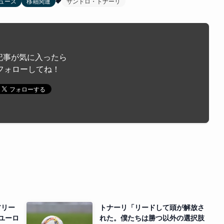
ュース
移籍関連
サンドロ・トナーリ
記事が気に入ったら
フォローしてね！
アリー
トナーリ「リードして頭が解放さ
万ユーロ
れた。僕たちは勝つ以外の選択肢