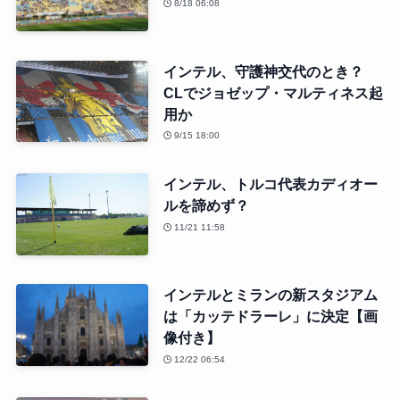
8/18 06:08
インテル、守護神交代のとき？
CLでジョゼップ・マルティネス起
用か
9/15 18:00
インテル、トルコ代表カディオー
ルを諦めず？
11/21 11:58
インテルとミランの新スタジアム
は「カッテドラーレ」に決定【画
像付き】
12/22 06:54