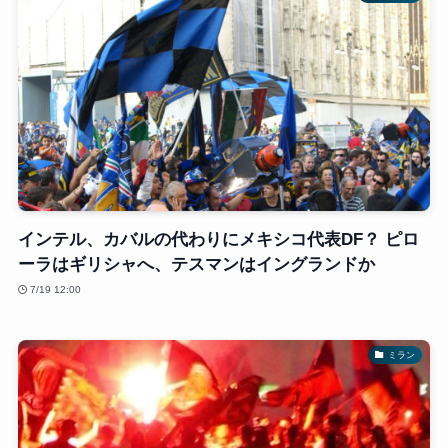
インテル、カバルの代わりにメキシコ代表DF？ ピロ
ーラはギリシャへ、テスマンはイングランドか
7/19 12:00
ミラン