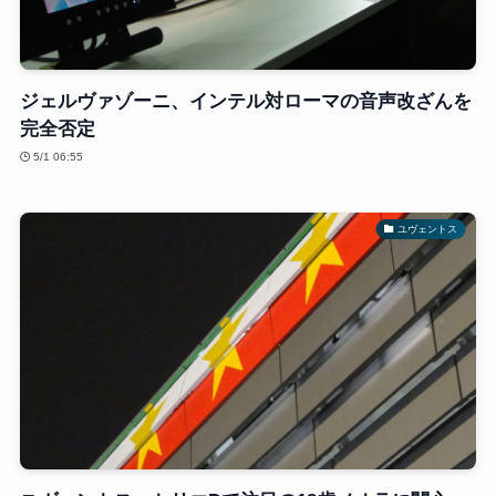
ジェルヴァゾーニ、インテル対ローマの音声改ざんを
完全否定
5/1 06:55
ユヴェントス