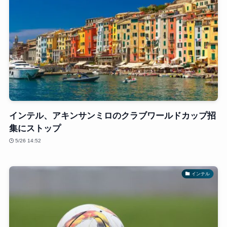
インテル、アキンサンミロのクラブワールドカップ招
集にストップ
5/26 14:52
インテル