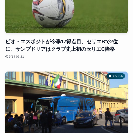
ピオ・エスポジトが今季17得点目、セリエBで2位
に。サンプドリアはクラブ史上初のセリエC降格
5/14 07:21
インテル