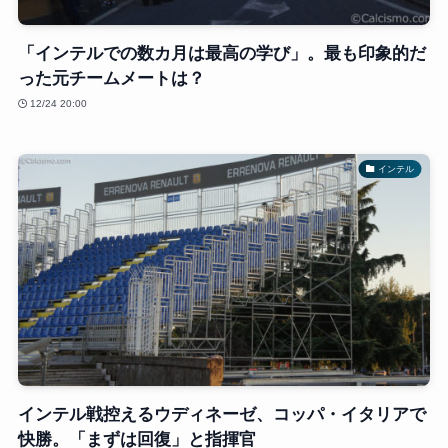
「インテルでの数カ月は最高の学び」。最も印象的だ
った元チームメートは？
12/24 20:00
インテル
インテル戦控えるウディネーゼ、コッパ・イタリアで
快勝。「まずは回復」と指揮官