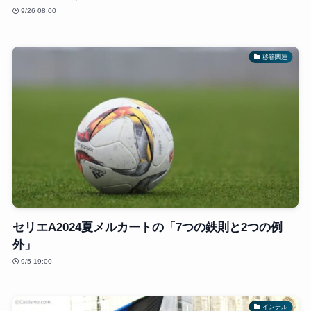
9/26 08:00
移籍関連
セリエA2024夏メルカートの「7つの鉄則と2つの例
外」
9/5 19:00
インテル