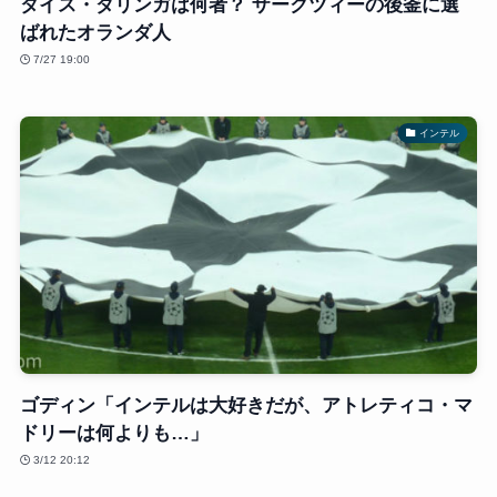
タイス・ダリンガは何者？ ザークツィーの後釜に選
ばれたオランダ人
7/27 19:00
インテル
ゴディン「インテルは大好きだが、アトレティコ・マ
ドリーは何よりも…」
3/12 20:12