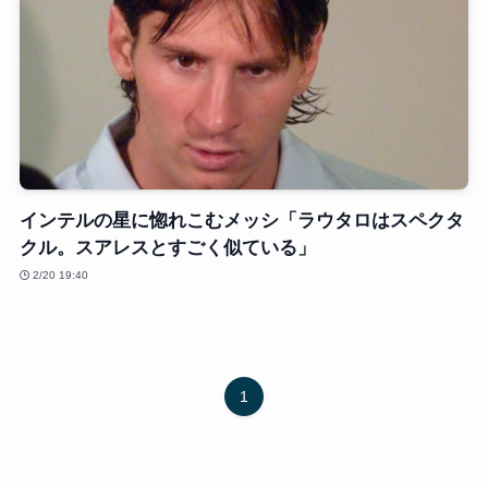
インテルの星に惚れこむメッシ「ラウタロはスペクタ
クル。スアレスとすごく似ている」
2/20 19:40
1