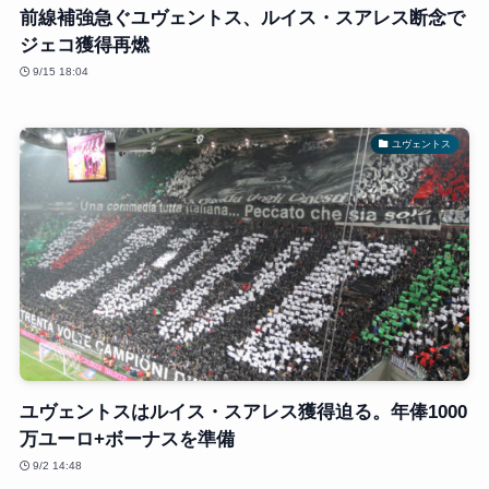
前線補強急ぐユヴェントス、ルイス・スアレス断念で
ジェコ獲得再燃
9/15 18:04
ユヴェントス
ユヴェントスはルイス・スアレス獲得迫る。年俸1000
万ユーロ+ボーナスを準備
9/2 14:48