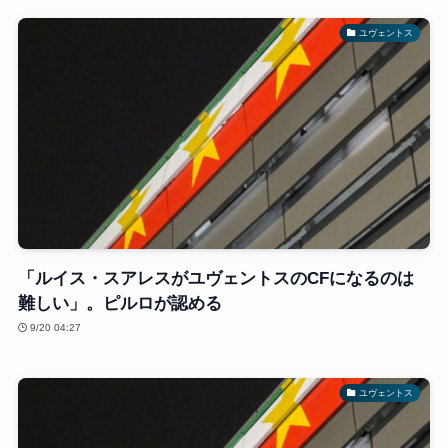
ユヴェントス
「ルイス・スアレスがユヴェントスのCFになるのは
難しい」。ピルロが認める
9/20 04:27
ユヴェントス