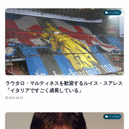
インテル
ラウタロ・マルティネスを歓迎するルイス・スアレス
「イタリアですごく成長している」
4/10 10:21
インテル