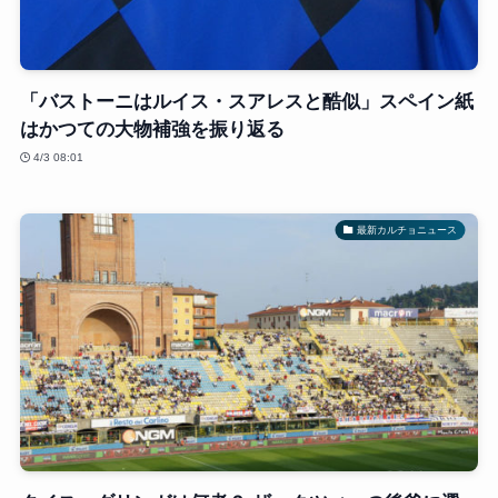
「バストーニはルイス・スアレスと酷似」スペイン紙
はかつての大物補強を振り返る
4/3 08:01
最新カルチョニュース