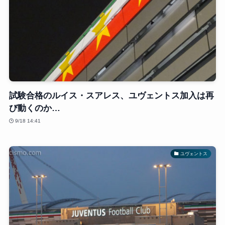
試験合格のルイス・スアレス、ユヴェントス加入は再
び動くのか…
9/18 14:41
ユヴェントス