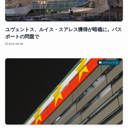
ユヴェントス、ルイス・スアレス獲得が暗礁に。パス
ポートの問題で
9/16 06:38
ユヴェントス