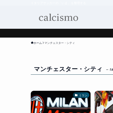
イタリアサッカーの「いま」を整理する
ホーム
マンチェスター・シティ
マンチェスター・シティ
– t
ミラン