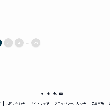
3
4
...
28
て
お問い合わせ
サイトマップ
プライバシーポリシー
免責事項