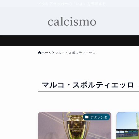
イタリアサッカーの「いま」を整理する
ホーム
マルコ・スポルティエッロ
マルコ・スポルティエッロ
アタランタ