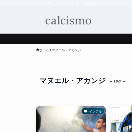
イタリアサッカーの「いま」を整理する
ホーム
マヌエル・アカンジ
マヌエル・アカンジ
– tag –
インテル