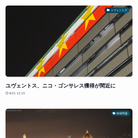
ユヴェントス
ユヴェントス、ニコ・ゴンサレス獲得が間近に
8/21 12:15
移籍関連