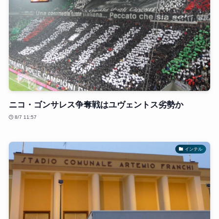
ニコ・ゴンサレス争奪戦はユヴェントス劣勢か
8/7 11:57
インテル