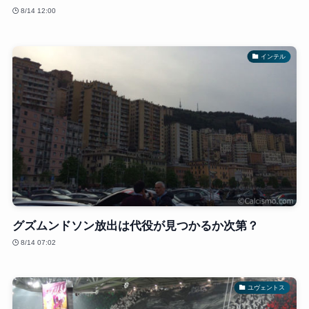
8/14 12:00
インテル
グズムンドソン放出は代役が見つかるか次第？
8/14 07:02
ユヴェントス