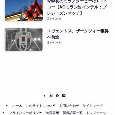
今季初のミラノダービーは1−1ド
ロー【ACミラン対インテル：プ
レシーズンマッチ】
8/6 09:45
ユヴェントス、ザークツィー獲得
へ前進
8/6 09:30
ホーム
このサイトについて
お問い合わせ
サイトマップ
プライバシーポリシー
免責事項
新着記事一覧
トップページ