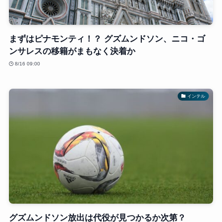
まずはピナモンティ！？ グズムンドソン、ニコ・ゴ
ンサレスの移籍がまもなく決着か
8/16 09:00
インテル
グズムンドソン放出は代役が見つかるか次第？