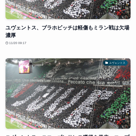
ユヴェントス、ブラホビッチは軽傷もミラン戦は欠場
濃厚
11/20 09:17
ユヴェントス