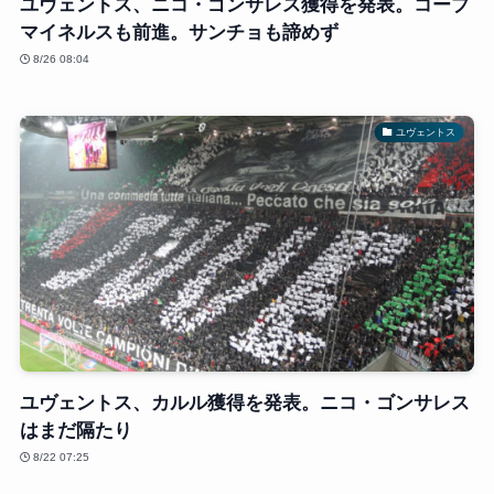
ユヴェントス、ニコ・ゴンサレス獲得を発表。コープ
マイネルスも前進。サンチョも諦めず
8/26 08:04
ユヴェントス
ユヴェントス、カルル獲得を発表。ニコ・ゴンサレス
はまだ隔たり
8/22 07:25