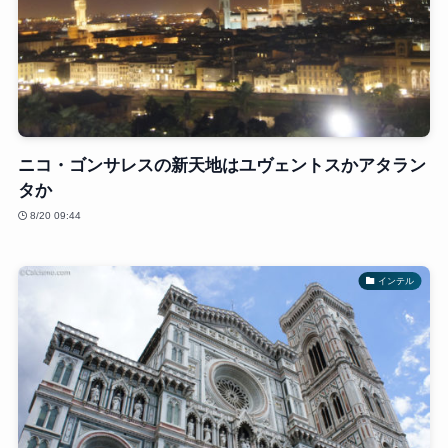
ニコ・ゴンサレスの新天地はユヴェントスかアタラン
タか
8/20 09:44
インテル