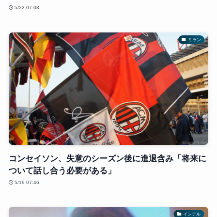
5/22 07:03
ミラン
コンセイソン、失意のシーズン後に進退含み「将来に
ついて話し合う必要がある」
5/19 07:46
インテル