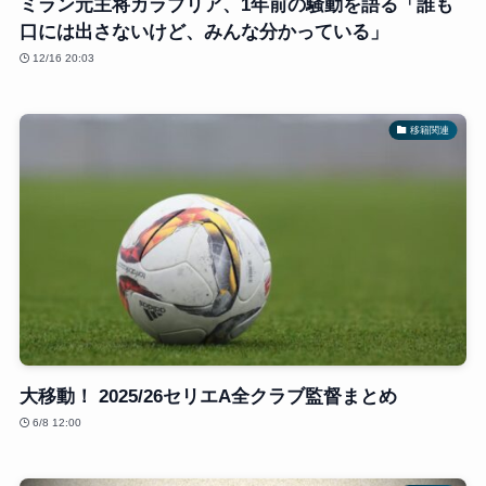
ミラン元主将カラブリア、1年前の騒動を語る「誰も
口には出さないけど、みんな分かっている」
12/16 20:03
移籍関連
大移動！ 2025/26セリエA全クラブ監督まとめ
6/8 12:00