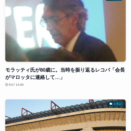
モラッティ氏が80歳に。当時を振り返るレコバ「会長
がマロッタに連絡して…」
5/17 13:00
ミラン