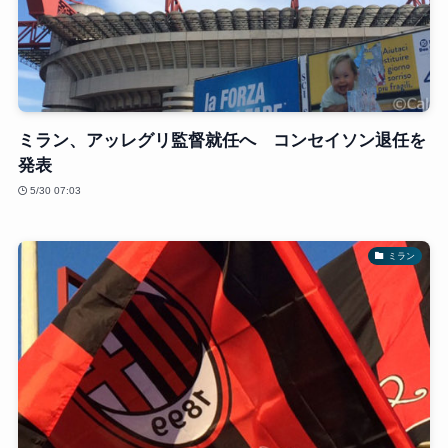
ミラン、アッレグリ監督就任へ コンセイソン退任を
発表
5/30 07:03
ミラン