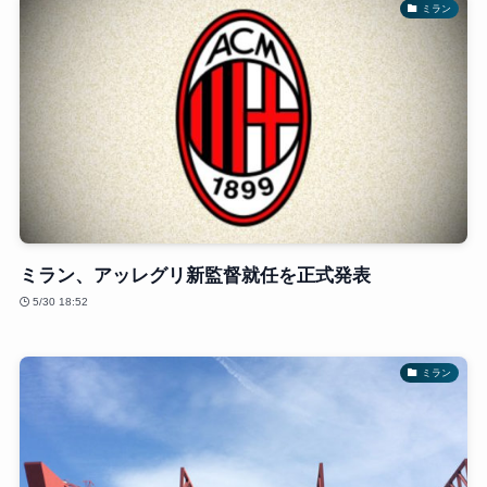
ミラン
ミラン、アッレグリ新監督就任を正式発表
5/30 18:52
ミラン