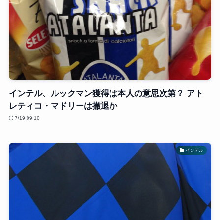
インテル、ルックマン獲得は本人の意思次第？ アト
レティコ・マドリーは撤退か
7/19 09:10
インテル