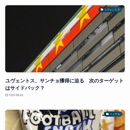
ユヴェントス
ユヴェントス、サンチョ獲得に迫る 次のターゲット
はサイドバック？
7/23 09:41
インテル