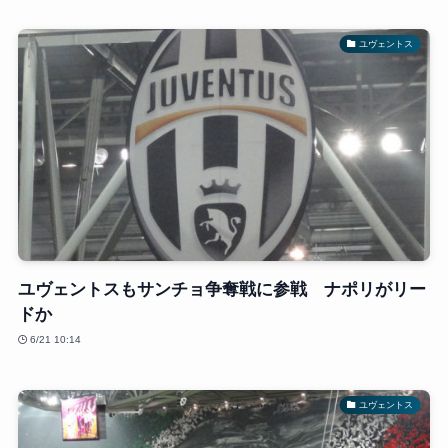
ユヴェントス
ユヴェントスもサンチョ争奪戦に参戦 ナポリがリー
ドか
6/21 10:14
ユヴェントス