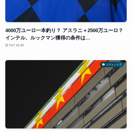
4000万ユーロ一本釣り？ アスラニ＋2500万ユーロ？
インテル、ルックマン獲得の条件は…
7/17 22:45
ユヴェントス