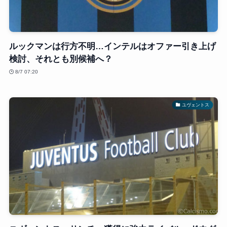
ルックマンは行方不明…インテルはオファー引き上げ
検討、それとも別候補へ？
8/7 07:20
ユヴェントス