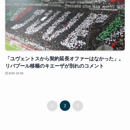
「ユヴェントスから契約延長オファーはなかった」。
リバプール移籍のキエーザが別れのコメント
8/30 10:56
1
2
3