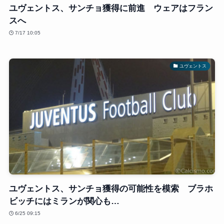
ユヴェントス、サンチョ獲得に前進 ウェアはフラン
スへ
7/17 10:05
ユヴェントス
ユヴェントス、サンチョ獲得の可能性を模索 ブラホ
ビッチにはミランが関心も…
6/25 09:15