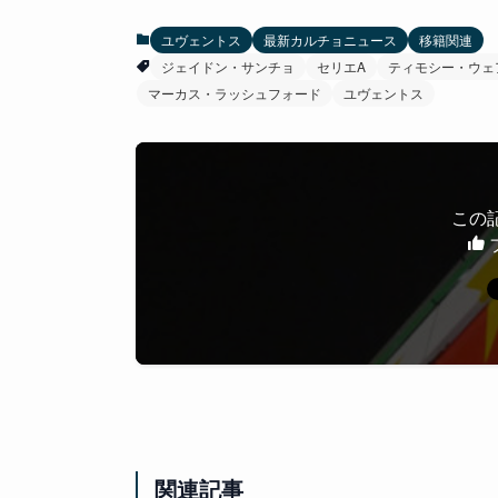
ユヴェントス
最新カルチョニュース
移籍関連
ジェイドン・サンチョ
セリエA
ティモシー・ウェ
マーカス・ラッシュフォード
ユヴェントス
この
関連記事