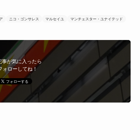
ア
ニコ・ゴンサレス
マルセイユ
マンチェスター・ユナイテッド
記事が気に入ったら
フォローしてね！