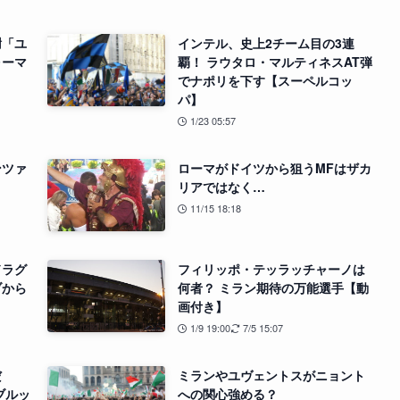
謝「ユ
インテル、史上2チーム目の3連
ォーマ
覇！ ラウタロ・マルティネスAT弾
でナポリを下す【スーペルコッ
パ】
1/23 05:57
ンツァ
ローマがドイツから狙うMFはザカ
リアではなく…
11/15 18:18
ドラグ
フィリッポ・テッラッチャーノは
ブから
何者？ ミラン期待の万能選手【動
画付き】
1/9 19:00
7/5 15:07
まだ
ミランやユヴェントスがニョント
ブルッ
への関心強める？