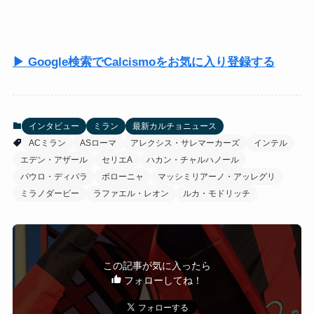
▶ Google検索でCalcismoをお気に入り登録する
インタビュー
ミラン
最新カルチョニュース
ACミラン
ASローマ
アレクシス・サレマーカーズ
インテル
エデン・アザール
セリエA
ハカン・チャルハノール
パウロ・ディバラ
ボローニャ
マッシミリアーノ・アッレグリ
ミラノダービー
ラファエル・レオン
ルカ・モドリッチ
この記事が気に入ったら
フォローしてね！