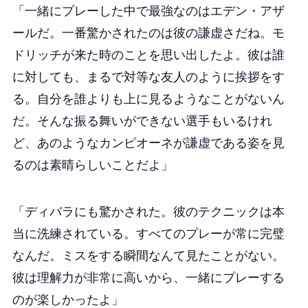
「一緒にプレーした中で最強なのはエデン・アザ
ールだ。一番驚かされたのは彼の謙虚さだね。モ
ドリッチが来た時のことを思い出したよ。彼は誰
に対しても、まるで対等な友人のように挨拶をす
る。自分を誰よりも上に見るようなことがないん
だ。そんな振る舞いができない選手もいるけれ
ど、あのようなカンピオーネが謙虚である姿を見
るのは素晴らしいことだよ」
「ディバラにも驚かされた。彼のテクニックは本
当に洗練されている。すべてのプレーが常に完璧
なんだ。ミスをする瞬間なんて見たことがない。
彼は理解力が非常に高いから、一緒にプレーする
のが楽しかったよ」