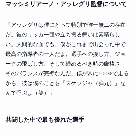
マッシミリアーノ・アッレグリ監督について
「アッレグリは僕にとって特別で唯一無二の存在
だ。彼のサッカー観や立ち振る舞いは素晴らし
い。人間的な面でも、僕がこれまで出会った中で
最高の指導者の一人だよ。選手への接し方、ジョ
ークの飛ばし方、そして締めるべき時の厳格さ。
そのバランスが完璧なんだ。僕が常に100%で走る
から、彼は僕のことを『スケッジャ（弾丸）』な
んて呼ぶよ（笑）」
共闘した中で最も優れた選手