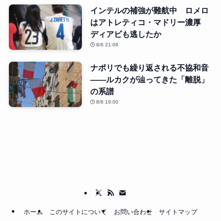
インテルの補強が難航中 ロメロ
はアトレティコ・マドリー濃厚
ディアビも逃したか
8/6 21:06
ナポリでも繰り返される不協和音
――ルカクが辿ってきた「離脱」
の系譜
8/6 19:00
ホーム
このサイトについて
お問い合わせ
サイトマップ