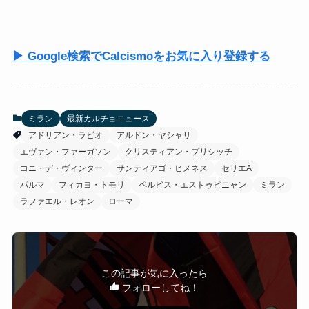
▶ Google検索でCalcismoをお気に入り登録する
ミラン
最新カルチョニュース
アドリアン・ラビオ
アルドン・ヤシャリ
エヴァン・ファーガソン
クリスティアン・プリシッチ
コニ・デ・ヴィンター
サンティアゴ・ヒメネス
セリエA
パルマ
フィカヨ・トモリ
ペルビス・エストゥピニャン
ミラン
ラファエル・レオン
ローマ
この記事が気に入ったら
フォローしてね！