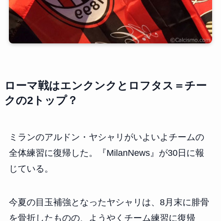
ローマ戦はエンクンクとロフタス＝チー
クの2トップ？
ミランのアルドン・ヤシャリがいよいよチームの
全体練習に復帰した。『MilanNews』が30日に報
じている。
今夏の目玉補強となったヤシャリは、8月末に腓骨
を骨折したものの、ようやくチーム練習に復帰