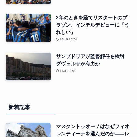
2年のときを経てリスタートのブ
ラゾン、インテルデビューに「う
れしい」
12/18 10:54
サンプドリアが監督解任を検討
ダヴェルサが有力か
11/8 10:58
新着記事
マスタントゥオーノはなぜフィオ
レンティーナを選んだのか――レ