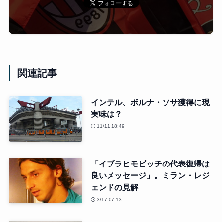
関連記事
インテル、ボルナ・ソサ獲得に現
実味は？
11/11 18:49
「イブラヒモビッチの代表復帰は
良いメッセージ」。ミラン・レジ
ェンドの見解
3/17 07:13