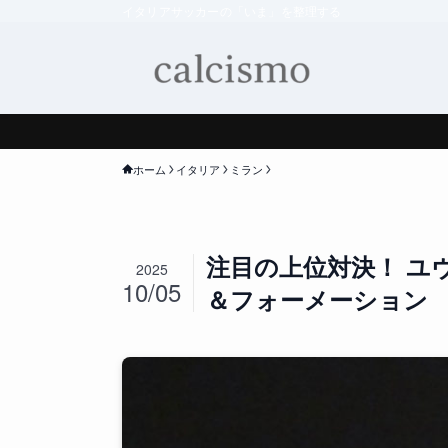
イタリアサッカーの「いま」を整理する
ホーム
イタリア
ミラン
注目の上位対決！ ユ
2025
10/05
＆フォーメーション