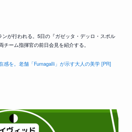
ランが行われる。5日の『ガゼッタ・デッロ・スポル
両チーム指揮官の前日会見を紹介する。
。老舗「Fumagalli」が示す大人の美学 [PR]