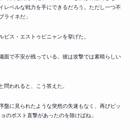
イレベルな戦力を手にできるだろう。ただし一つ不
ブライネだ」
ルビス・エストゥピニャンを挙げた。
備面で不安が残っている。彼は攻撃では素晴らしい
と問われると、こう答えた。
序盤に見られたような突然の失速もなく、再びピッ
ショのポスト直撃があったのを除けばね」