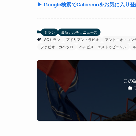
▶ Google検索でCalcismoをお気に入り
ミラン
最新カルチョニュース
ACミラン
アドリアン・ラビオ
アントニオ・コン
ファビオ・カペッロ
ペルビス・エストゥピニャン
この