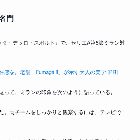
名門
ッタ・デッロ・スポルト』で、セリエA第5節ミラン対
。老舗「Fumagalli」が示す大人の美学 [PR]
返って、ミランの印象を次のように語っている。
た。両チームをしっかりと観察するには、テレビで