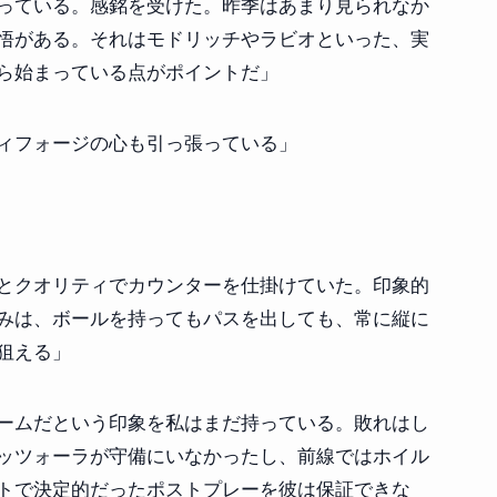
っている。感銘を受けた。昨季はあまり見られなか
悟がある。それはモドリッチやラビオといった、実
ら始まっている点がポイントだ」
ィフォージの心も引っ張っている」
とクオリティでカウンターを仕掛けていた。印象的
みは、ボールを持ってもパスを出しても、常に縦に
狙える」
ームだという印象を私はまだ持っている。敗れはし
ッツォーラが守備にいなかったし、前線ではホイル
トで決定的だったポストプレーを彼は保証できな