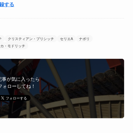
登録する
テ
クリスティアン・プリシッチ
セリエA
ナポリ
ルカ・モドリッチ
記事が気に入ったら
フォローしてね！