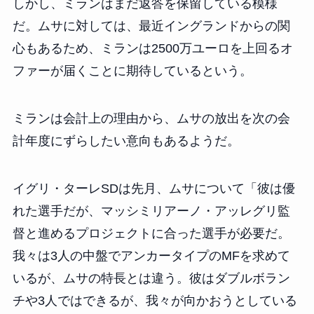
しかし、ミランはまだ返答を保留している模様
だ。ムサに対しては、最近イングランドからの関
心もあるため、ミランは2500万ユーロを上回るオ
ファーが届くことに期待しているという。
ミランは会計上の理由から、ムサの放出を次の会
計年度にずらしたい意向もあるようだ。
イグリ・ターレSDは先月、ムサについて「彼は優
れた選手だが、マッシミリアーノ・アッレグリ監
督と進めるプロジェクトに合った選手が必要だ。
我々は3人の中盤でアンカータイプのMFを求めて
いるが、ムサの特長とは違う。彼はダブルボラン
チや3人ではできるが、我々が向かおうとしている