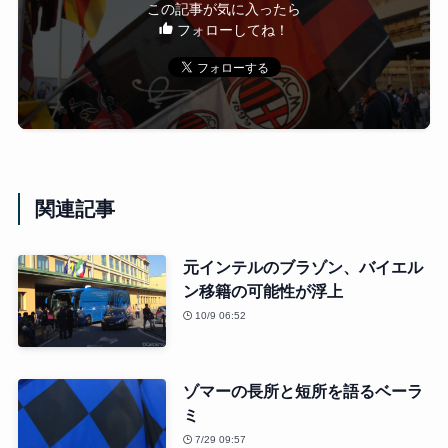
この記事が気に入ったら
フォローしてね！
関連記事
元インテルのブラゾン、バイエル
ン移籍の可能性が浮上
10/9 06:52
ゾマーの長所と短所を語るベーラ
ミ
7/29 09:57