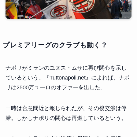
プレミアリーグのクラブも動く？
ナポリがミランのユヌス・ムサに再び関心を示し
ているという。『Tuttonapoli.net』によれば、ナポ
リは2500万ユーロのオファーを出した。
一時は合意間近と報じられたが、その後交渉は停
滞。しかしナポリの関心は再燃しているという。