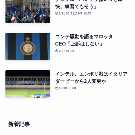
快。練習でもそう」
8/31 06:32
9/1 10:56
コンテ騒動を語るマロッタ
CEO「上訴はしない」
1/27 05:26
インテル、エンポリ戦はイタリア
ダービーから2人変更か
10/30 06:00
新着記事