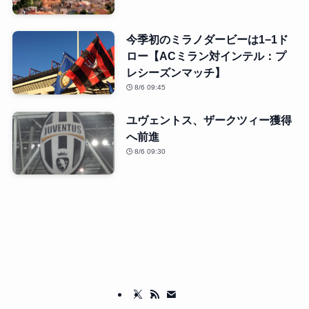
今季初のミラノダービーは1−1ド
ロー【ACミラン対インテル：プ
レシーズンマッチ】
8/6 09:45
ユヴェントス、ザークツィー獲得
へ前進
8/6 09:30