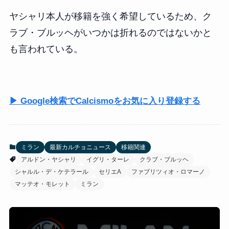
ヤシャリ本人が移籍を強く希望しているため、ク
ラブ・ブルッヘがいつかは折れるのではないかと
も言われている。
▶ Google検索でCalcismoをお気に入り登録する
ミラン
最新カルチョニュース
移籍関連
アルドン・ヤシャリ
イグリ・ターレ
クラブ・ブルッヘ
シャルル・デ・ケテラール
セリエA
ファブリツィオ・ロマーノ
マッテオ・モレット
ミラン