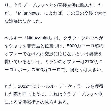
り、クラブ・ブルッヘとの直接交渉に臨んだ。た
だ、『MilanNews』によれば、この日の交渉で大き
な進展はなかった。
ベルギー『Nieuwsblad』は、クラブ・ブルッヘが
ヤシャリを非売品と位置づけ、5000万ユーロ超の
オファーでなければ交渉に応じないという姿勢を
貫いているという。ミランのオファーは2700万ユ
ーロ＋ボーナス500万ユーロで、隔たりは大きい。
ただ、2022年にシャルル・デ・ケテラールを獲得
した際と同じように、これはクラブ・ブルッヘ側
による交渉戦術との見方もある。