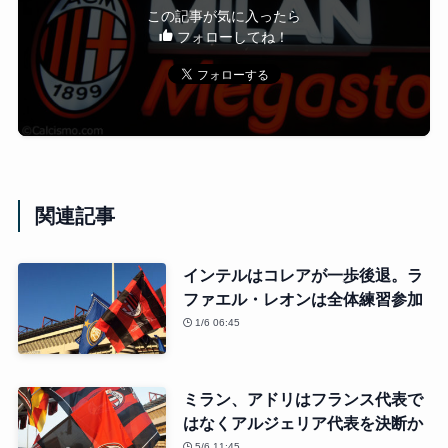
この記事が気に入ったら
フォローしてね！
関連記事
インテルはコレアが一歩後退。ラ
ファエル・レオンは全体練習参加
1/6 06:45
ミラン、アドリはフランス代表で
はなくアルジェリア代表を決断か
5/6 11:45