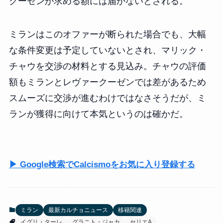
クーゼンが求める額には届かないとされる。
ミランはこのオファーが断られた場合でも、大幅
な条件変更は予定していないとされ、マリック・
チャウを交渉の材料とする見込み。チャウの評価
額もミランとレヴァークーゼンでは差があるため
スムーズに交渉が進むわけではなさそうだが、ミ
ランが獲得に向けて本気というのは確かだ。
▶ Google検索でCalcismoをお気に入り登録する
ミラン
最新カルチョニュース
移籍関連
イグリ・ターレ
グラニト・ジャカ
セリエA