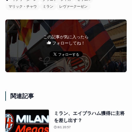
マリック・チャウ
ミラン
レヴァークーゼン
この記事が気に入ったら
フォローしてね！
関連記事
ミラン、エイブラハム獲得に主将
を差し出す？
8/1 20:57