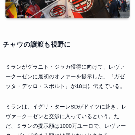
チャウの譲渡も視野に
ミランがグラニト・ジャカ獲得に向けて、レヴァ
ークーゼンに最初のオファーを提示した。『ガゼ
ッタ・デッロ・スポルト』が18日に伝えている。
ミランは、イグリ・ターレSDがドイツに赴き、レ
ヴァークーゼンと交渉に入っているという。た
だ、ミランの提示額は1000万ユーロで、レヴァー