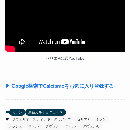
セリエA公式YouTube
▶ Google検索でCalcismoをお気に入り登録する
ミラン
最新カルチョニュース
サヴェリオ・スティッキ・ダミアーニ
セリエA
ミラン
レッチェ
ロベルト・ダヴェル
ロベルト・ダヴェルサ