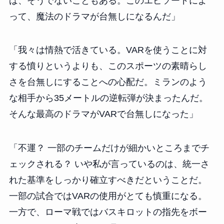
ば、そうでないこともある。このエピソードによ
って、魔法のドラマが台無しになるんだ」
「我々は情熱で活きている。VARを使うことに対
する憤りというよりも、このスポーツの素晴らし
さを台無しにすることへの心配だ。ミランのよう
な相手から35メートルの逆転弾が決まったんだ。
そんな最高のドラマがVARで台無しになった」
「不運？ 一部のチームだけが細かいところまでチ
ェックされる？ いや私が言っているのは、統一さ
れた基準をしっかり確立すべきだということだ。
一部の試合ではVARの使用がとても慎重になる。
一方で、ローマ戦ではバスキロットの指先をボー