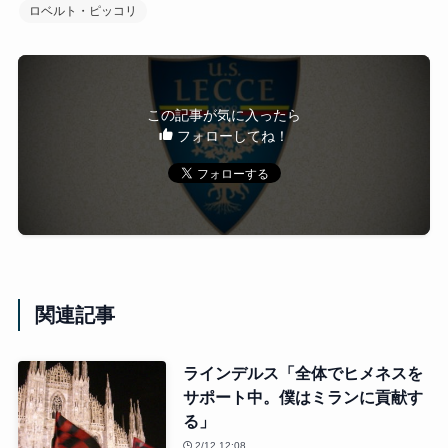
ロベルト・ピッコリ
この記事が気に入ったら
フォローしてね！
関連記事
ラインデルス「全体でヒメネスを
サポート中。僕はミランに貢献す
る」
2/12 12:08