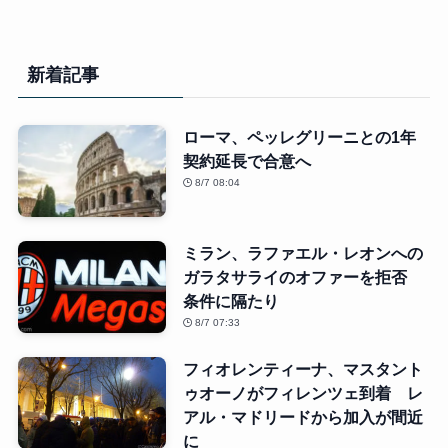
新着記事
ローマ、ペッレグリーニとの1年
契約延長で合意へ
8/7 08:04
ミラン、ラファエル・レオンへの
ガラタサライのオファーを拒否
条件に隔たり
8/7 07:33
フィオレンティーナ、マスタント
ゥオーノがフィレンツェ到着 レ
アル・マドリードから加入が間近
に