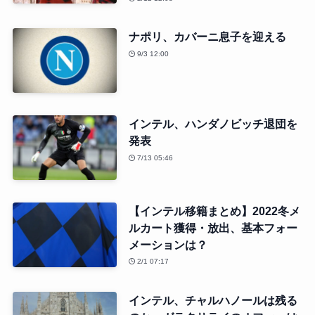
ナポリ、カバーニ息子を迎える
9/3 12:00
インテル、ハンダノビッチ退団を
発表
7/13 05:46
【インテル移籍まとめ】2022冬メ
ルカート獲得・放出、基本フォー
メーションは？
2/1 07:17
インテル、チャルハノールは残る