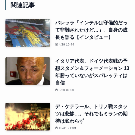
関連記事
バレッラ「インテルは守備的だっ
て非難されたけど…」。自身の成
長も語る【インタビュー】
4/29 10:44
イタリア代表、ドイツ代表戦の予
想スタメン＆フォーメーション 13
年勝っていないがスパレッティは
自信
3/20 09:00
デ・ケテラール、トリノ戦スタッ
ツは悲惨…。それでもミランの期
待は変わらず
10/31 21:09