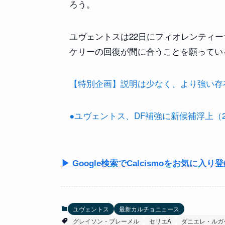
ろう。
ユヴェントスは22日にフィオレンティ
ケリーの回復が間に合うことを願ってい
【特別企画】説明は少なく、より強い存在感を
●ユヴェントス、DF補強に新候補浮上（2025
▶ Google検索でCalcismoをお気に入り
ユヴェントス
最新カルチョニュース
グレイソン・ブレーメル
セリエA
ダニエレ・ルガ