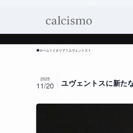
イタリアサッカーの「いま」を整理する
ホーム
イタリア
ユヴェントス
2025
ユヴェントスに新た
11/20