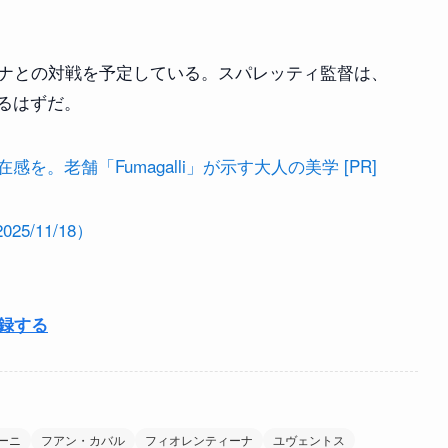
ーナとの対戦を予定している。スパレッティ監督は、
るはずだ。
。老舗「Fumagalli」が示す大人の美学 [PR]
/11/18）
登録する
ーニ
フアン・カバル
フィオレンティーナ
ユヴェントス