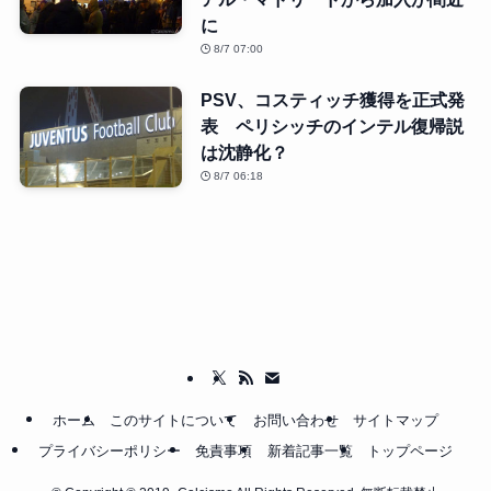
に
8/7 07:00
PSV、コスティッチ獲得を正式発
表 ペリシッチのインテル復帰説
は沈静化？
8/7 06:18
ホーム
このサイトについて
お問い合わせ
サイトマップ
プライバシーポリシー
免責事項
新着記事一覧
トップページ