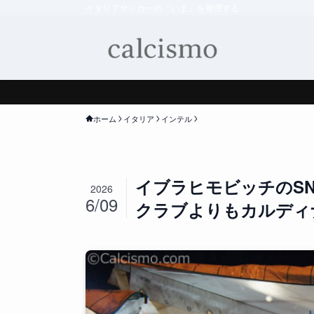
イタリアサッカーの「いま」を整理する
ホーム
イタリア
インテル
イブラヒモビッチのS
2026
6/09
クラブよりもカルディ