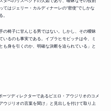
スタへのリスペクトの欠如であり、曖昧なその役割
ってはジェリー・カルディナーレの“密使”でしかな
る。
手の椅子に甘んじる男ではない。しかし、その曖昧
ているのも事実である。イブラヒモビッチは今、ミ
とも身を引くのか、明確な決断を迫られている」と
のスポーツディレクターであるピエロ・アウジリオのコメ
アウジリオの言葉を聞け」と見出しを付けて取り上