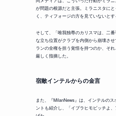
同メディアは、こういった行動がミラニ
が問題の根源だと主張。ミラニスタにと
く、ティフォージの方を見ていないとす
そして、「唯我独尊のカリスマは、二番
な立ち位置がクラブを内側から崩壊させ
ランの全権を担う覚悟を持つのか、それ
厳しく指摘した。
宿敵インテルからの金言
また、『MilanNews』は、インテル
ントも紹介し、「イブラヒモビッチよ、
げた。