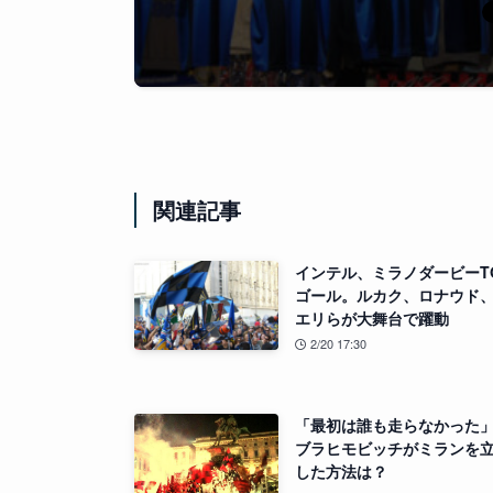
関連記事
インテル、ミラノダービーTO
ゴール。ルカク、ロナウド
エリらが大舞台で躍動
2/20 17:30
「最初は誰も走らなかった
ブラヒモビッチがミランを
した方法は？