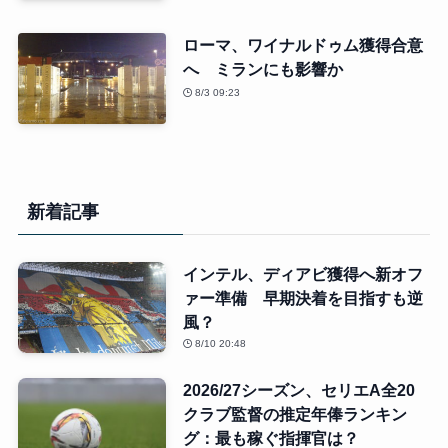
ローマ、ワイナルドゥム獲得合意
へ ミランにも影響か
8/3 09:23
新着記事
インテル、ディアビ獲得へ新オフ
ァー準備 早期決着を目指すも逆
風？
8/10 20:48
2026/27シーズン、セリエA全20
クラブ監督の推定年俸ランキン
グ：最も稼ぐ指揮官は？