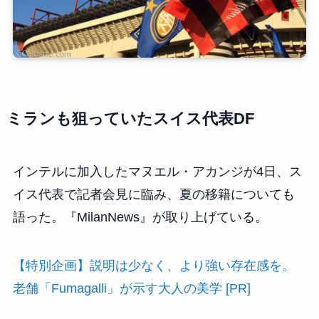
ミランも狙っていたスイス代表DF
インテルに加入したマヌエル・アカンジが4日、ス
イス代表で記者会見に臨み、夏の移籍についても
語った。『MilanNews』が取り上げている。
【特別企画】説明は少なく、より強い存在感を。
老舗「Fumagalli」が示す大人の美学 [PR]