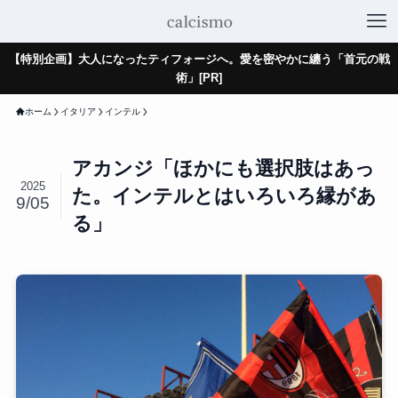
【特別企画】大人になったティフォージへ。愛を密やかに纏う「首元の戦
術」[PR]
ホーム
イタリア
インテル
アカンジ「ほかにも選択肢はあっ
2025
た。インテルとはいろいろ縁があ
9/05
る」