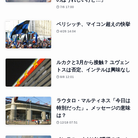
7/6 17:00
ペリシッチ、マイコン超えの快挙
4/26 14:04
ルカクと3月から接触？ ユヴェン
トスは否定、インテルは興味なし
8/8 12:01
ラウタロ・マルティネス「今日は
特別だった」。メッセージの意味
は？
12/18 07:51