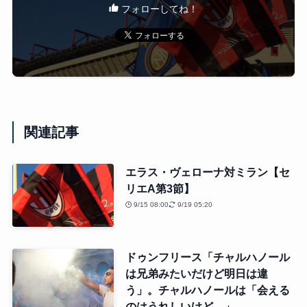
フォローしてね！
関連記事
エラス・ヴェローナ対ミラン【セ
リエA第3節】
9/15 08:00
9/19 05:20
ドゥンフリース「チャルハノール
は兄弟みたいだけど明日は違
う」。チャルハノールは「会える
のはうれしいけど…」