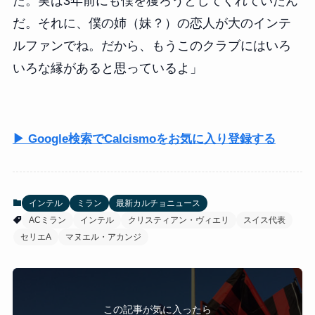
た。実は3年前にも僕を獲ろうとしてくれていたん
だ。それに、僕の姉（妹？）の恋人が大のインテ
ルファンでね。だから、もうこのクラブにはいろ
いろな縁があると思っているよ」
▶ Google検索でCalcismoをお気に入り登録する
インテル
ミラン
最新カルチョニュース
ACミラン
インテル
クリスティアン・ヴィエリ
スイス代表
セリエA
マヌエル・アカンジ
この記事が気に入ったら