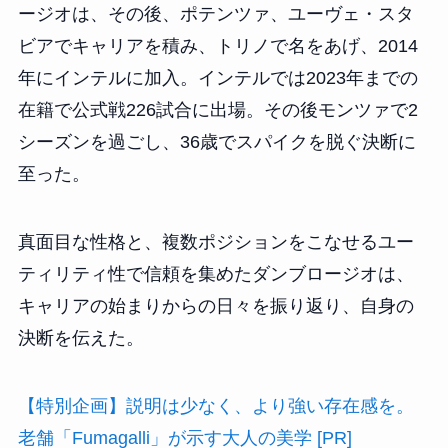
ージオは、その後、ポテンツァ、ユーヴェ・スタ
ビアでキャリアを積み、トリノで名をあげ、2014
年にインテルに加入。インテルでは2023年までの
在籍で公式戦226試合に出場。その後モンツァで2
シーズンを過ごし、36歳でスパイクを脱ぐ決断に
至った。
真面目な性格と、複数ポジションをこなせるユー
ティリティ性で信頼を集めたダンブロージオは、
キャリアの始まりからの日々を振り返り、自身の
決断を伝えた。
【特別企画】説明は少なく、より強い存在感を。
老舗「Fumagalli」が示す大人の美学 [PR]