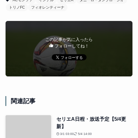
ACモンツァ
インテル
セリエA
ダニーロ・ダンブロージオ
トリノFC
フィオレンティーナ
この記事が気に入ったら
フォローしてね！
関連記事
セリエA日程・放送予定【5/4更
新】
3/1 03:00
5/4 14:00