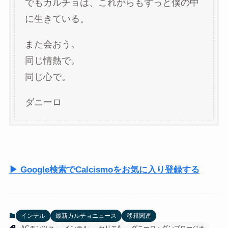
でもカルチョは、これからもずっと僕の中
に生きている。
また会おう。
同じ情熱で。
同じ心で。
ダニーロ
▶ Google検索でCalcismoをお気に入り登録する
インテル
最新カルチョニュース
移籍関連