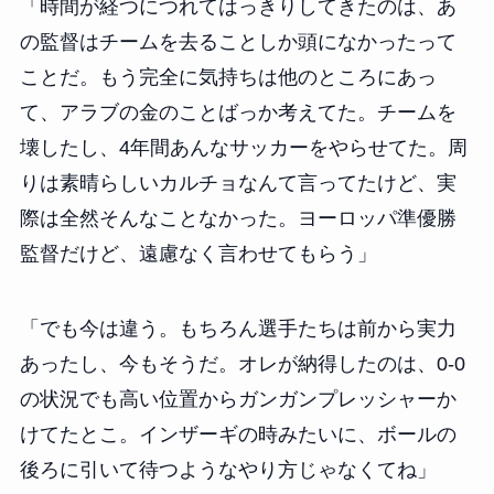
「時間が経つにつれてはっきりしてきたのは、あ
の監督はチームを去ることしか頭になかったって
ことだ。もう完全に気持ちは他のところにあっ
て、アラブの金のことばっか考えてた。チームを
壊したし、4年間あんなサッカーをやらせてた。周
りは素晴らしいカルチョなんて言ってたけど、実
際は全然そんなことなかった。ヨーロッパ準優勝
監督だけど、遠慮なく言わせてもらう」
「でも今は違う。もちろん選手たちは前から実力
あったし、今もそうだ。オレが納得したのは、0-0
の状況でも高い位置からガンガンプレッシャーか
けてたとこ。インザーギの時みたいに、ボールの
後ろに引いて待つようなやり方じゃなくてね」