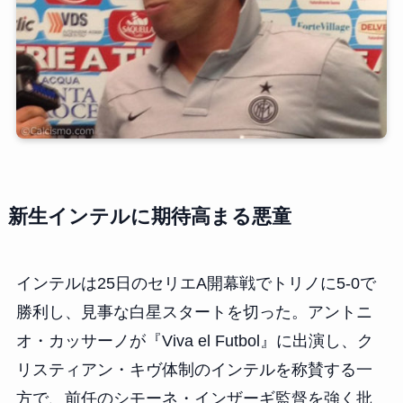
新生インテルに期待高まる悪童
インテルは25日のセリエA開幕戦でトリノに5-0で
勝利し、見事な白星スタートを切った。アントニ
オ・カッサーノが『Viva el Futbol』に出演し、ク
リスティアン・キヴ体制のインテルを称賛する一
方で、前任のシモーネ・インザーギ監督を強く批