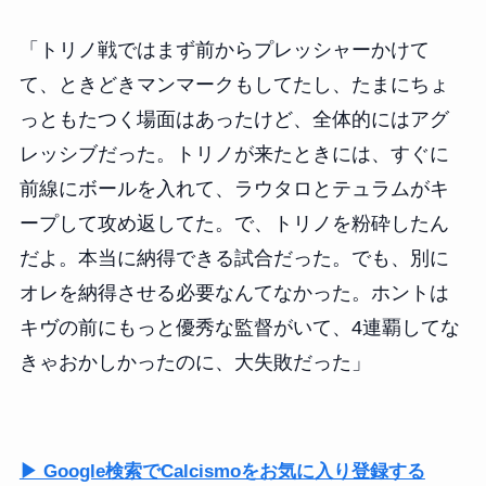
「トリノ戦ではまず前からプレッシャーかけて
て、ときどきマンマークもしてたし、たまにちょ
っともたつく場面はあったけど、全体的にはアグ
レッシブだった。トリノが来たときには、すぐに
前線にボールを入れて、ラウタロとテュラムがキ
ープして攻め返してた。で、トリノを粉砕したん
だよ。本当に納得できる試合だった。でも、別に
オレを納得させる必要なんてなかった。ホントは
キヴの前にもっと優秀な監督がいて、4連覇してな
きゃおかしかったのに、大失敗だった」
▶ Google検索でCalcismoをお気に入り登録する