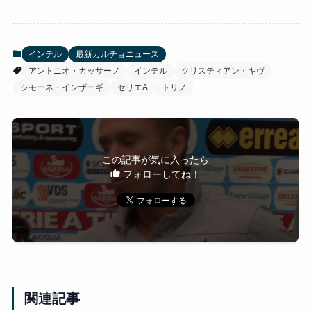
インテル
最新カルチョニュース
アントニオ・カッサーノ
インテル
クリスティアン・キヴ
シモーネ・インザーギ
セリエA
トリノ
この記事が気に入ったら
フォローしてね！
関連記事