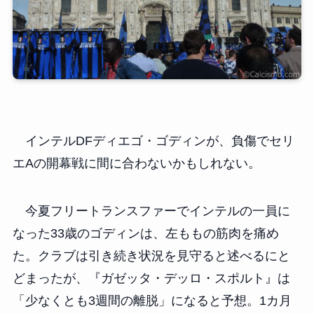
インテルDFディエゴ・ゴディンが、負傷でセリ
エAの開幕戦に間に合わないかもしれない。
今夏フリートランスファーでインテルの一員に
なった33歳のゴディンは、左ももの筋肉を痛め
た。クラブは引き続き状況を見守ると述べるにと
どまったが、『ガゼッタ・デッロ・スポルト』は
「少なくとも3週間の離脱」になると予想。1カ月