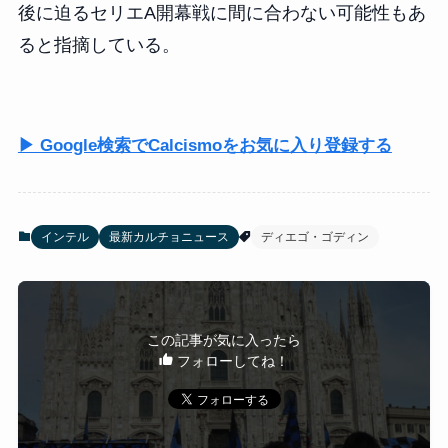
後に迫るセリエA開幕戦に間に合わない可能性もあ
ると指摘している。
▶ Google検索でCalcismoをお気に入り登録する
インテル
最新カルチョニュース
ディエゴ・ゴディン
この記事が気に入ったら
フォローしてね！