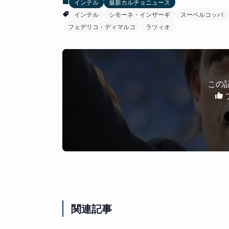
インテル
最新カルチョニュース
インテル
シモーネ・インザーギ
スーペルコッパ
フェデリコ・ディマルコ
ラツィオ
この
関連記事