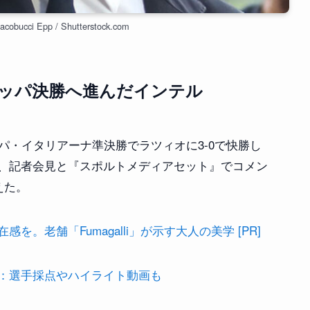
bucci Epp / Shutterstock.com
ッパ決勝へ進んだインテル
パ・イタリアーナ準決勝でラツィオに3-0で快勝し
、記者会見と『スポルトメディアセット』でコメン
えた。
。老舗「Fumagalli」が示す大人の美学 [PR]
：選手採点やハイライト動画も