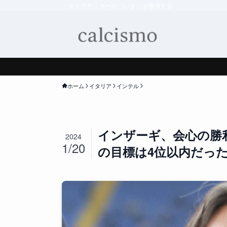
イタリアサッカーの「いま」を整理する
ホーム
イタリア
インテル
インザーギ、会心の勝
2024
1/20
の目標は4位以内だっ