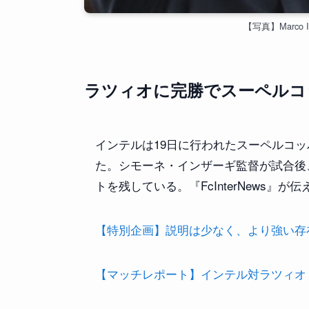
【写真】Marco Iaco
ラツィオに完勝でスーペルコ
インテルは19日に行われたスーペルコッ
た。シモーネ・インザーギ監督が試合後
トを残している。『FcInterNews』が伝
【特別企画】説明は少なく、より強い存在感を
【マッチレポート】インテル対ラツィオ