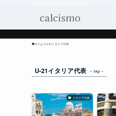
イタリアサッカーの「いま」を整理する
ホーム
U-21イタリア代表
U-21イタリア代表
– tag –
イタリア代表