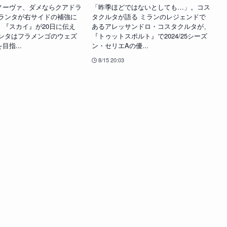
ノーヴァ、ダメならクアドラ
「昨季ほどではないとしても…」。コス
タランタが右サイドの補強に
タクルタが語る ミランのレジェンドで
。『スカイ』が20日に伝え
あるアレッサンドロ・コスタクルタが、
ランタはフラメンゴのウェズ
『トゥットスポルト』で2024/25シーズ
目指...
ン・セリエAの優...
8/15 20:03