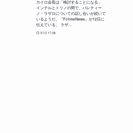
カイロ会長は「検討することになる」
インテルとトリノの間で、バレティー
ノ・ラザロについての話し合いが続いて
いるようだ。『FcInterNews』が12日に
伝えている。 ラザ...
5/13 17:38