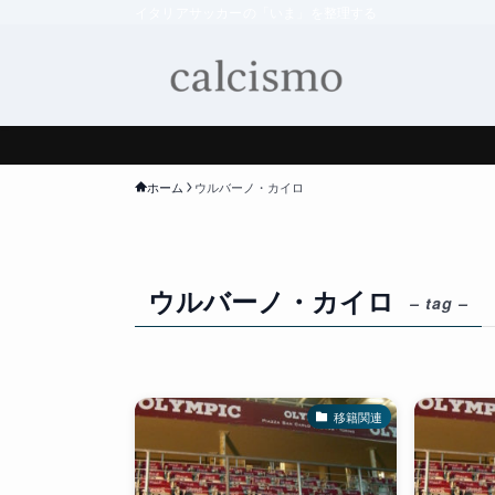
イタリアサッカーの「いま」を整理する
ホーム
ウルバーノ・カイロ
ウルバーノ・カイロ
– tag –
移籍関連