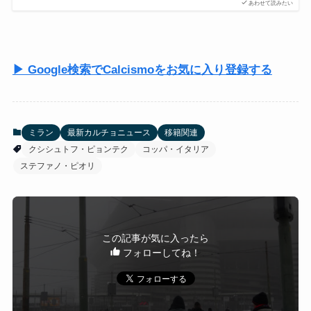
あわせて読みたい
▶ Google検索でCalcismoをお気に入り登録する
ミラン
最新カルチョニュース
移籍関連
クシシュトフ・ピョンテク
コッパ・イタリア
ステファノ・ピオリ
この記事が気に入ったら
フォローしてね！