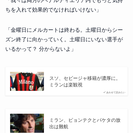
「我々は両方のペナルティエリア内でもっと気持
ちを入れて効果的でなければいけない」
「金曜日にメルカートは終わる。土曜日からシー
ズン終了に向かっていく。土曜日にいない選手が
いるかって？ 分からないよ」
スソ、セビージャ移籍が濃厚に。
ミランは楽観視
あわせて読みたい
ミラン、ピョンテクとパケタの放
出は難航