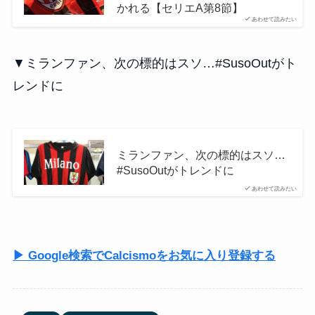
かれる【セリエA第8節】
あわせて読みたい
▼ミランファン、次の標的はスソ…#SusoOutがト
レンドに
ミランファン、次の標的はスソ…
#SusoOutがトレンドに
あわせて読みたい
▶ Google検索でCalcismoをお気に入り登録する