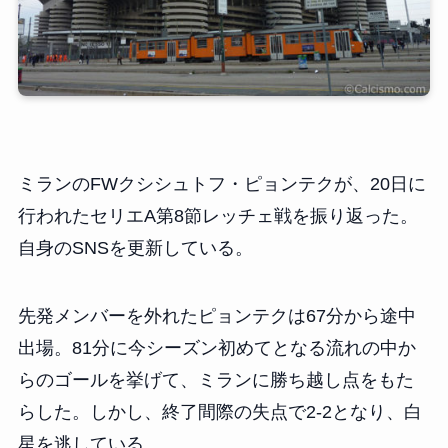
ミランのFWクシシュトフ・ピョンテクが、20日に
行われたセリエA第8節レッチェ戦を振り返った。
自身のSNSを更新している。
先発メンバーを外れたピョンテクは67分から途中
出場。81分に今シーズン初めてとなる流れの中か
らのゴールを挙げて、ミランに勝ち越し点をもた
らした。しかし、終了間際の失点で2-2となり、白
星を逃している。