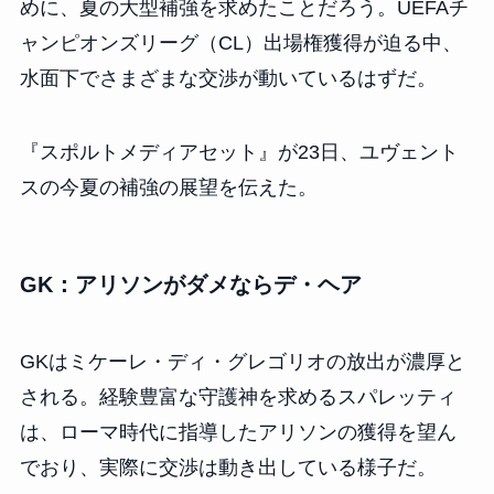
めに、夏の大型補強を求めたことだろう。UEFAチ
ャンピオンズリーグ（CL）出場権獲得が迫る中、
水面下でさまざまな交渉が動いているはずだ。
『スポルトメディアセット』が23日、ユヴェント
スの今夏の補強の展望を伝えた。
GK：アリソンがダメならデ・ヘア
GKはミケーレ・ディ・グレゴリオの放出が濃厚と
される。経験豊富な守護神を求めるスパレッティ
は、ローマ時代に指導したアリソンの獲得を望ん
でおり、実際に交渉は動き出している様子だ。