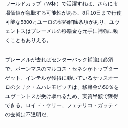
ワールドカップ（W杯）で活躍すれば、さらに市
場価値が急騰する可能性がある。8月10日まで行使
可能な5800万ユーロの契約解除条項があり、ユヴ
ェントスはブレーメルの移籍金を元手に補強に動
くこともありえる。
ブレーメルが去ればセンターバック補強は必須
で、ボーンマスのマルコス・セネシがトップター
ゲット。インテルが獲得に動いているサッスオー
ロのタリク・ムハレモビッチは、移籍金の50％を
ユヴェントスが受け取れるため、実質半額で獲得
できる。ロイド・ケリー、フェデリコ・ガッティ
の去就は不透明だ。