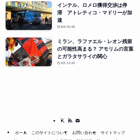
インテル、ロメロ獲得交渉は停
滞 アトレティコ・マドリーが加
速
8/6 05:48
ミラン、ラファエル・レオン残留
の可能性高まる？ アモリムの言葉
とガラタサライの関心
8/5 12:45
ホーム
このサイトについて
お問い合わせ
サイトマップ