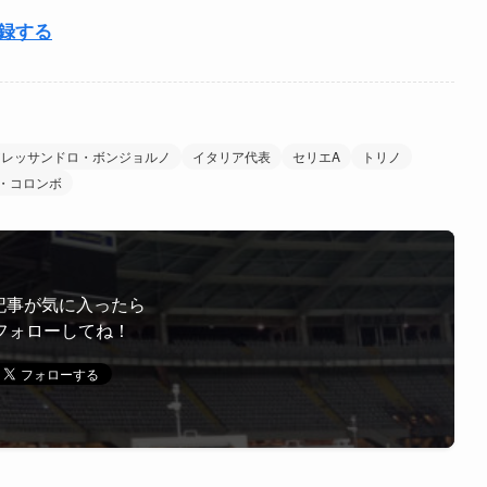
登録する
アレッサンドロ・ボンジョルノ
イタリア代表
セリエA
トリノ
・コロンボ
記事が気に入ったら
フォローしてね！