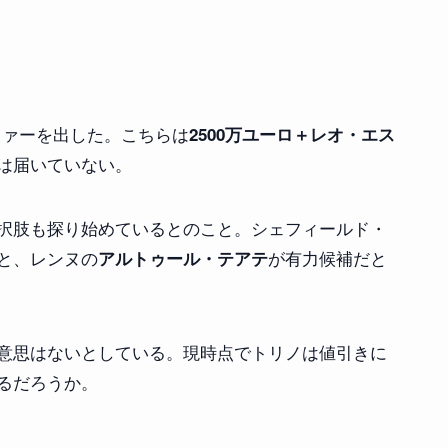
ファーを出した。こちらは
2500万ユーロ＋レオ・エス
は届いていない。
択肢も探り始めているとのこと。シェフィールド・
と、レンヌの
が有力候補だと
アルトゥール・テアテ
意思はないとしている。現時点でトリノは値引きに
るだろうか。