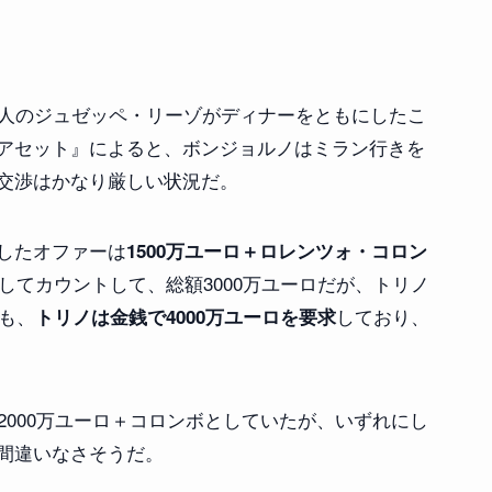
理人のジュゼッペ・リーゾがディナーをともにしたこ
アセット』によると、ボンジョルノはミラン行きを
交渉はかなり厳しい状況だ。
したオファーは
1500万ユーロ＋ロレンツォ・コロン
としてカウントして、総額3000万ユーロだが、トリノ
そも、
しており、
トリノは金銭で4000万ユーロを要求
2000万ユーロ＋コロンボとしていたが、いずれにし
間違いなさそうだ。