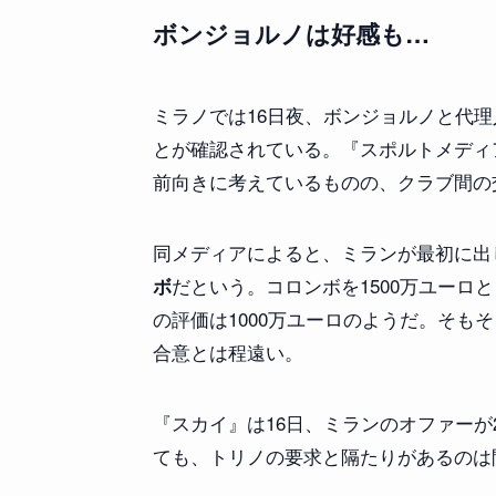
ボンジョルノは好感も…
ミラノでは16日夜、ボンジョルノと代
とが確認されている。『スポルトメディ
前向きに考えているものの、クラブ間の
同メディアによると、ミランが最初に出
だという。コロンボを1500万ユーロ
ボ
の評価は1000万ユーロのようだ。そも
合意とは程遠い。
『スカイ』は16日、ミランのオファーが
ても、トリノの要求と隔たりがあるのは