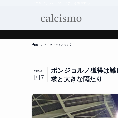
イタリアサッカーの「いま」を整理する
ホーム
イタリア
ミラン
ボンジョルノ獲得は難
2024
1/17
求と大きな隔たり